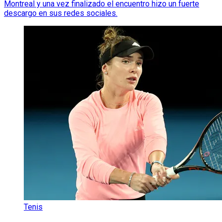
Montreal y una vez finalizado el encuentro hizo un fuerte
descargo en sus redes sociales.
Tenis