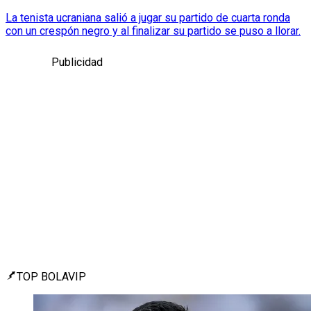
La tenista ucraniana salió a jugar su partido de cuarta ronda
con un crespón negro y al finalizar su partido se puso a llorar.
Publicidad
TOP BOLAVIP