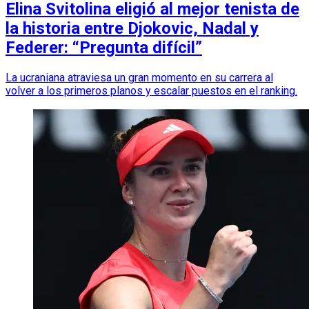
Elina Svitolina eligió al mejor tenista de
la historia entre Djokovic, Nadal y
Federer: “Pregunta difícil”
La ucraniana atraviesa un gran momento en su carrera al
volver a los primeros planos y escalar puestos en el ranking.