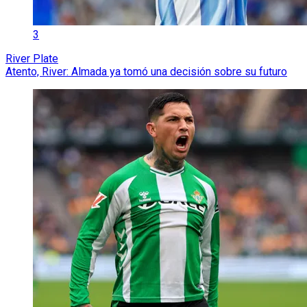
3
River Plate
Atento, River: Almada ya tomó una decisión sobre su futuro