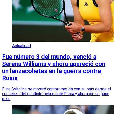
Actualidad
Fue número 3 del mundo, venció a
Serena Williams y ahora apareció con
un lanzacohetes en la guerra contra
Rusia
Elina Svitolina se mostró comprometida con su país desde el
comienzo del conflicto bélico ante Rusia y ahora dio un paso
más.