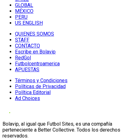
GLOBAL
MÉXICO
PERU
US ENGLISH
QUIENES SOMOS
STAFF
CONTACTO
Escribe en Bolavip
RedGol
Futbolcentroamerica
APUESTAS
Términos y Condiciones
Políticas de Privacidad
Política Editorial
Ad Choices
Bolavip, al igual que Futbol Sites, es una compañía
perteneciente a Better Collective. Todos los derechos
reservados.