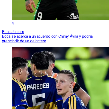
4
Boca Juniors
Boca se acerca a un acuerdo con Chimy Ávila y podría
prescindir de un delantero