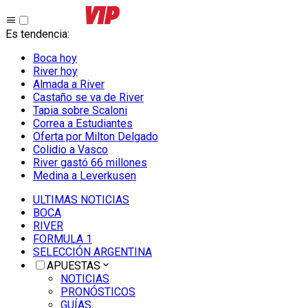
Es tendencia
:
Boca hoy
River hoy
Almada a River
Castaño se va de River
Tapia sobre Scaloni
Correa a Estudiantes
Oferta por Milton Delgado
Colidio a Vasco
River gastó 66 millones
Medina a Leverkusen
ULTIMAS NOTICIAS
BOCA
RIVER
FORMULA 1
SELECCIÓN ARGENTINA
APUESTAS
NOTICIAS
PRONÓSTICOS
GUÍAS