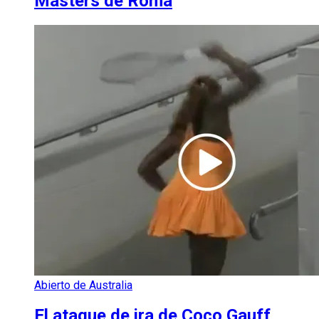
Masters de Roma
Abierto de Australia
El ataque de ira de Coco Gauff