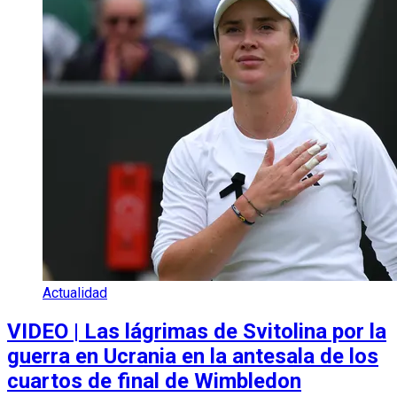
Actualidad
VIDEO | Las lágrimas de Svitolina por la
guerra en Ucrania en la antesala de los
cuartos de final de Wimbledon