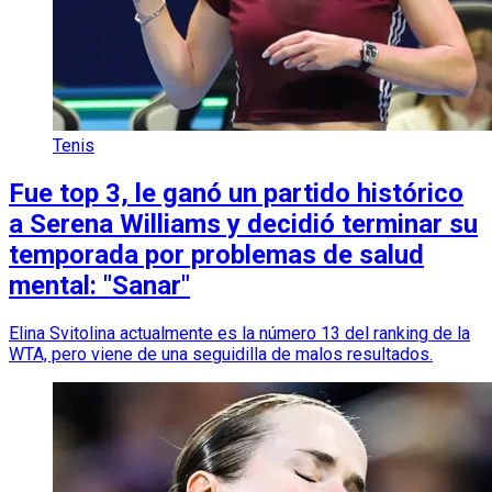
Tenis
Fue top 3, le ganó un partido histórico
a Serena Williams y decidió terminar su
temporada por problemas de salud
mental: "Sanar"
Elina Svitolina actualmente es la número 13 del ranking de la
WTA, pero viene de una seguidilla de malos resultados.