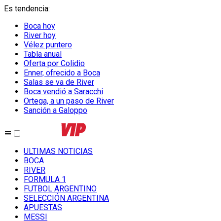
Es tendencia
:
Boca hoy
River hoy
Vélez puntero
Tabla anual
Oferta por Colidio
Enner, ofrecido a Boca
Salas se va de River
Boca vendió a Saracchi
Ortega, a un paso de River
Sanción a Galoppo
ULTIMAS NOTICIAS
BOCA
RIVER
FORMULA 1
FUTBOL ARGENTINO
SELECCIÓN ARGENTINA
APUESTAS
MESSI