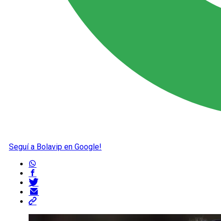
Seguí a Bolavip en Google!