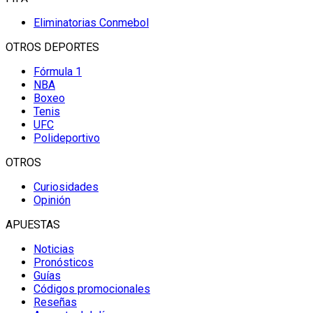
Eliminatorias Conmebol
OTROS DEPORTES
Fórmula 1
NBA
Boxeo
Tenis
UFC
Polideportivo
OTROS
Curiosidades
Opinión
APUESTAS
Noticias
Pronósticos
Guías
Códigos promocionales
Reseñas