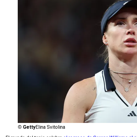
©
Getty
Elina Svitolina