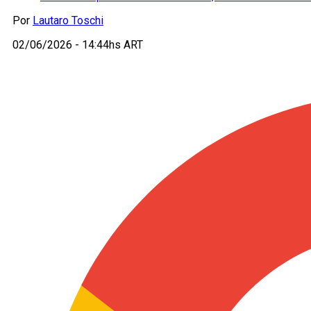
Por
Lautaro Toschi
02/06/2026 - 14:44hs ART