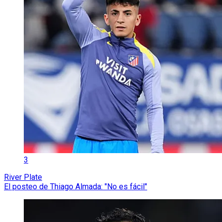
3
River Plate
El posteo de Thiago Almada: "No es fácil"