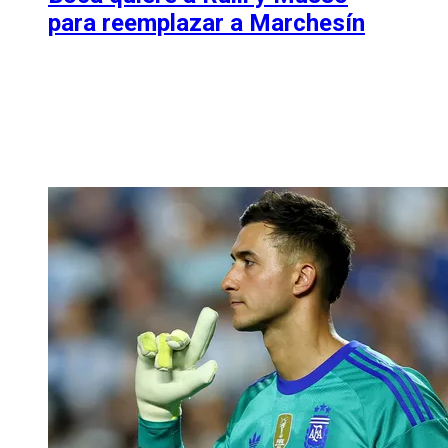
para reemplazar a Marchesín