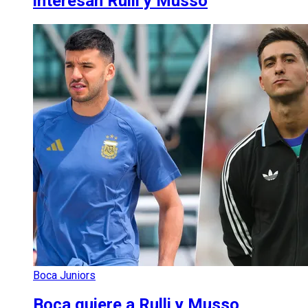
interesan Rulli y Musso
Boca Juniors
Boca quiere a Rulli y Musso