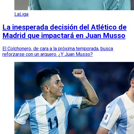
LaLiga
La inesperada decisión del Atlético de
Madrid que impactará en Juan Musso
El Colchonero, de cara a la próxima temporada, busca
reforzarse con un arquero. ¿Y Juan Musso?