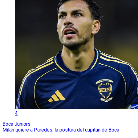
4
Boca Juniors
Milan quiere a Paredes: la postura del capitán de Boca