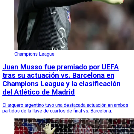
Champions League
Juan Musso fue premiado por UEFA
tras su actuación vs. Barcelona en
Champions League y la clasificación
del Atlético de Madrid
El arquero argentino tuvo una destacada actuación en ambos
partidos de la llave de cuartos de final vs. Barcelona.