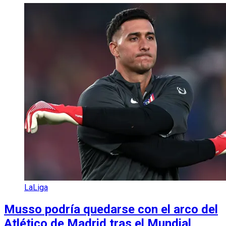
LaLiga
Musso podría quedarse con el arco del
Atlético de Madrid tras el Mundial