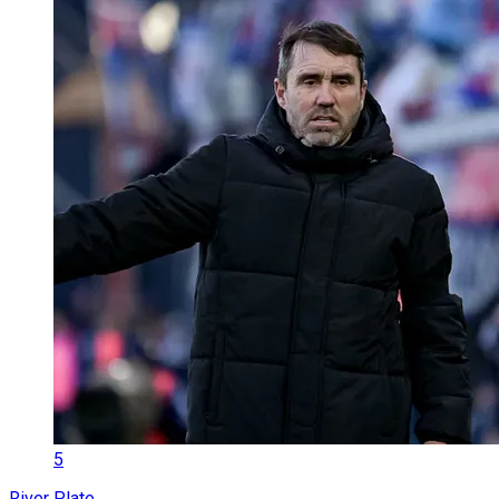
5
River Plate