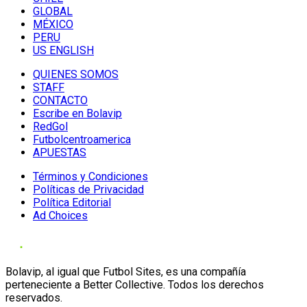
GLOBAL
MÉXICO
PERU
US ENGLISH
QUIENES SOMOS
STAFF
CONTACTO
Escribe en Bolavip
RedGol
Futbolcentroamerica
APUESTAS
Términos y Condiciones
Políticas de Privacidad
Política Editorial
Ad Choices
Bolavip, al igual que Futbol Sites, es una compañía
perteneciente a Better Collective. Todos los derechos
reservados.