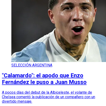
SELECCIÓN ARGENTINA
"Calamardo": el apodo que Enzo
Fernández le puso a Juan Musso
A pocos días del debut de la Albiceleste, el volante de
Chelsea comentó la publicación de un compañero con un
divertido mensaje.