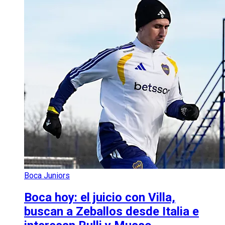
Boca Juniors
Boca hoy: el juicio con Villa,
buscan a Zeballos desde Italia e