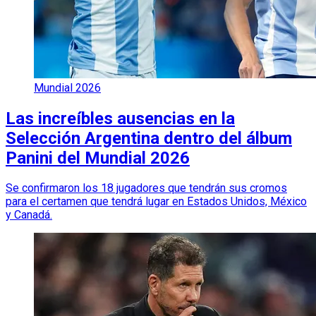
Mundial 2026
Las increíbles ausencias en la
Selección Argentina dentro del álbum
Panini del Mundial 2026
Se confirmaron los 18 jugadores que tendrán sus cromos
para el certamen que tendrá lugar en Estados Unidos, México
y Canadá.