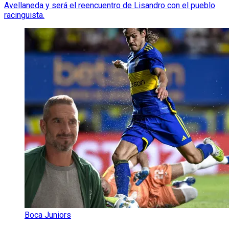
Avellaneda y será el reencuentro de Lisandro con el pueblo
racinguista.
Boca Juniors