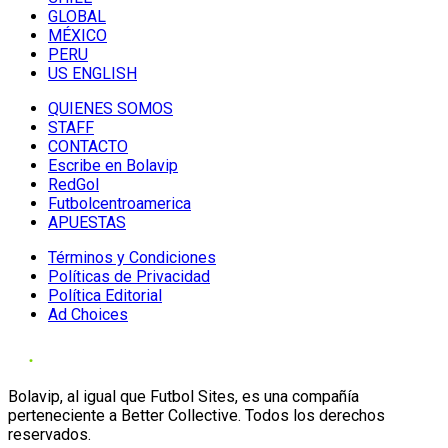
GLOBAL
MÉXICO
PERU
US ENGLISH
QUIENES SOMOS
STAFF
CONTACTO
Escribe en Bolavip
RedGol
Futbolcentroamerica
APUESTAS
Términos y Condiciones
Políticas de Privacidad
Política Editorial
Ad Choices
Bolavip, al igual que Futbol Sites, es una compañía
perteneciente a Better Collective. Todos los derechos
reservados.