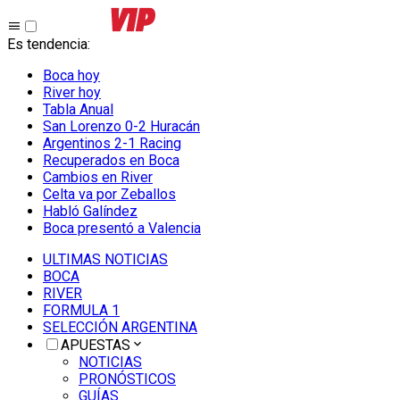
Es tendencia
:
Boca hoy
River hoy
Tabla Anual
San Lorenzo 0-2 Huracán
Argentinos 2-1 Racing
Recuperados en Boca
Cambios en River
Celta va por Zeballos
Habló Galíndez
Boca presentó a Valencia
ULTIMAS NOTICIAS
BOCA
RIVER
FORMULA 1
SELECCIÓN ARGENTINA
APUESTAS
NOTICIAS
PRONÓSTICOS
GUÍAS