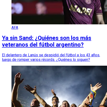
AFA
Ya sin Sand: ¿Quiénes son los más
veteranos del fútbol argentino?
El delantero de Lanús se despidió del fútbol a los 43 años,
luego de romper varios récords. ¿Quiénes lo siguen?