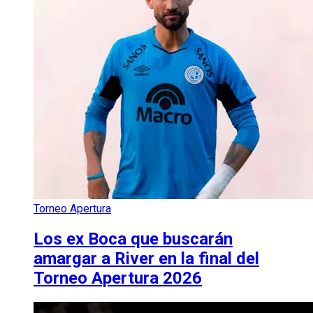
Torneo Apertura
Los ex Boca que buscarán
amargar a River en la final del
Torneo Apertura 2026