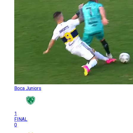
Boca Juniors
1
FINAL
0