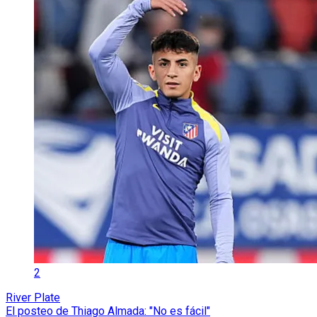
2
River Plate
El posteo de Thiago Almada: "No es fácil"