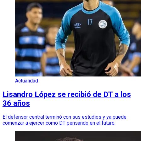
Actualidad
Lisandro López se recibió de DT a los
36 años
El defensor central terminó con sus estudios y ya puede
comenzar a ejercer como DT pensando en el futuro.