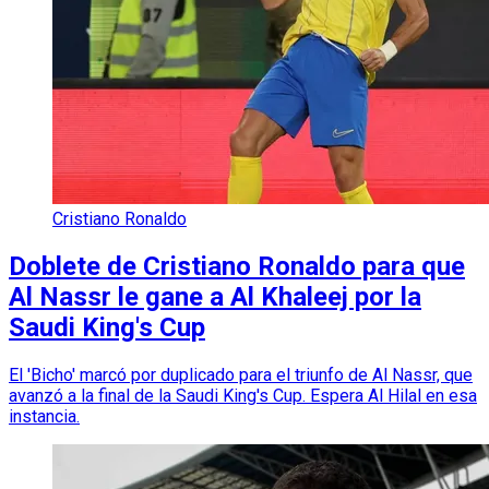
Cristiano Ronaldo
Doblete de Cristiano Ronaldo para que
Al Nassr le gane a Al Khaleej por la
Saudi King's Cup
El 'Bicho' marcó por duplicado para el triunfo de Al Nassr, que
avanzó a la final de la Saudi King's Cup. Espera Al Hilal en esa
instancia.