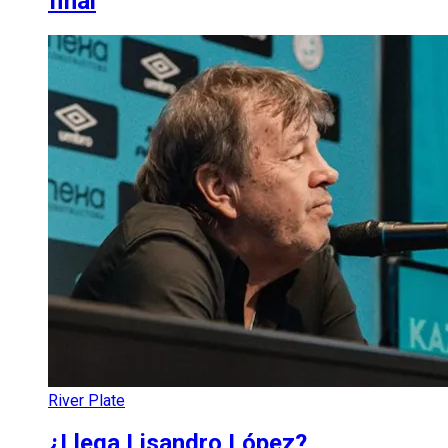
final
River Plate
¿Llega Lisandro López?