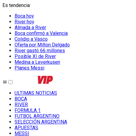
Es tendencia
:
Boca hoy
River hoy
Almada a River
Boca confirmó a Valencia
Colidio a Vasco
Oferta por Milton Delgado
River gastó 66 millones
Posible XI de River
Medina a Leverkusen
Planes Messi
ULTIMAS NOTICIAS
BOCA
RIVER
FORMULA 1
FUTBOL ARGENTINO
SELECCIÓN ARGENTINA
APUESTAS
MESSI