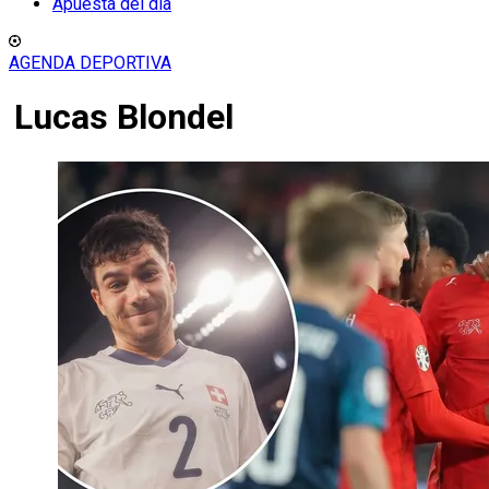
Apuesta del día
AGENDA DEPORTIVA
Lucas Blondel