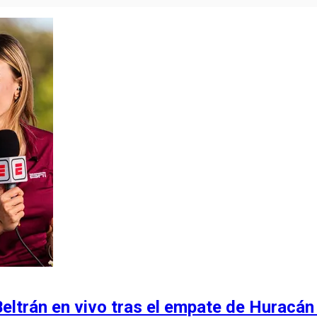
eltrán en vivo tras el empate de Huracán