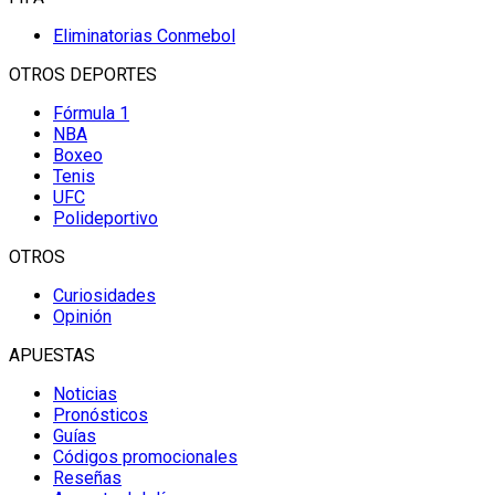
Eliminatorias Conmebol
OTROS DEPORTES
Fórmula 1
NBA
Boxeo
Tenis
UFC
Polideportivo
OTROS
Curiosidades
Opinión
APUESTAS
Noticias
Pronósticos
Guías
Códigos promocionales
Reseñas