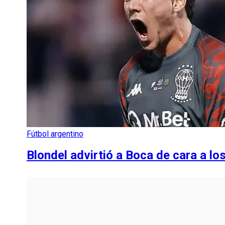
Fútbol argentino
Blondel advirtió a Boca de cara a lo