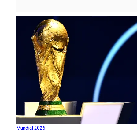
Mundial 2026