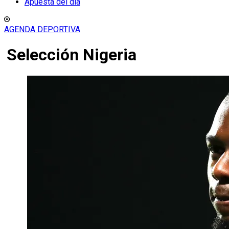
Apuesta del día
AGENDA DEPORTIVA
Selección Nigeria