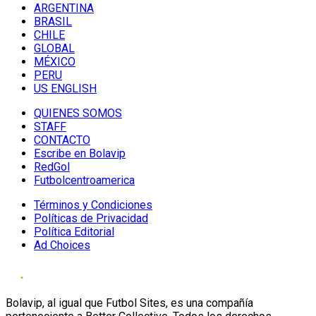
ARGENTINA
BRASIL
CHILE
GLOBAL
MÉXICO
PERU
US ENGLISH
QUIENES SOMOS
STAFF
CONTACTO
Escribe en Bolavip
RedGol
Futbolcentroamerica
Términos y Condiciones
Políticas de Privacidad
Política Editorial
Ad Choices
Bolavip, al igual que Futbol Sites, es una compañía