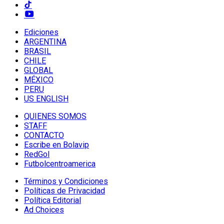
Ediciones
ARGENTINA
BRASIL
CHILE
GLOBAL
MÉXICO
PERU
US ENGLISH
QUIENES SOMOS
STAFF
CONTACTO
Escribe en Bolavip
RedGol
Futbolcentroamerica
Términos y Condiciones
Políticas de Privacidad
Política Editorial
Ad Choices