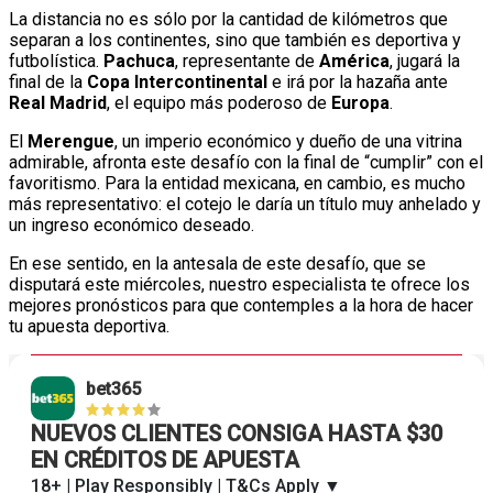
La distancia no es sólo por la cantidad de kilómetros que
separan a los continentes, sino que también es deportiva y
futbolística.
Pachuca
, representante de
América
, jugará la
final de la
Copa Intercontinental
e irá por la hazaña ante
Real Madrid
, el equipo más poderoso de
Europa
.
El
Merengue
, un imperio económico y dueño de una vitrina
admirable, afronta este desafío con la final de “cumplir” con el
favoritismo. Para la entidad mexicana, en cambio, es mucho
más representativo: el cotejo le daría un título muy anhelado y
un ingreso económico deseado.
En ese sentido, en la antesala de este desafío, que se
disputará este miércoles, nuestro especialista te ofrece los
mejores pronósticos para que contemples a la hora de hacer
tu apuesta deportiva.