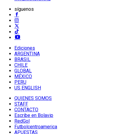
síguenos
Ediciones
ARGENTINA
BRASIL
CHILE
GLOBAL
MÉXICO
PERU
US ENGLISH
QUIENES SOMOS
STAFF
CONTACTO
Escribe en Bolavip
RedGol
Futbolcentroamerica
APUESTAS