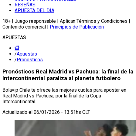
RESEÑAS
APUESTA DEL DÍA
18+ | Juego responsable | Aplican Términos y Condiciones |
Contenido comercial |
Principios de Publicación
APUESTAS
/
Apuestas
/
Pronósticos
Pronósticos Real Madrid vs Pachuca: la final de la
Intercontinental paraliza al planeta futbolero
Bolavip Chile te ofrece las mejores cuotas para apostar en
Real Madrid vs Pachuca, por la final de la Copa
Intercontinental.
Actualizado el
06/01/2026 - 13:51hs CLT