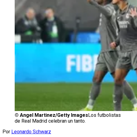
©
Angel Martinez/Getty Images
Los futbolistas
de Real Madrid celebran un tanto.
Por
Leonardo Schwarz