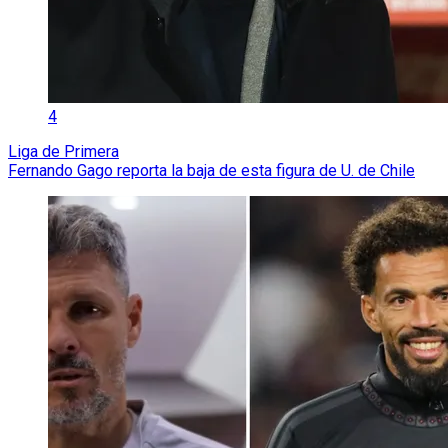
4
Liga de Primera
Fernando Gago reporta la baja de esta figura de U. de Chile