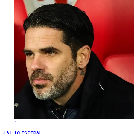
1
¡LA U LO ESPERA!