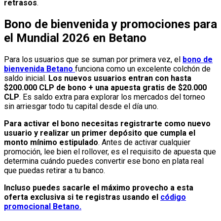
retrasos
.
Bono de bienvenida y promociones para
el Mundial 2026 en Betano
Para los usuarios que se suman por primera vez, el
bono de
bienvenida Betano
funciona como un excelente colchón de
saldo inicial.
Los nuevos usuarios entran con hasta
$200.000 CLP de bono + una apuesta gratis de $20.000
CLP
. Es saldo extra para explorar los mercados del torneo
sin arriesgar todo tu capital desde el día uno.
Para activar el bono necesitas registrarte como nuevo
usuario y realizar un primer depósito que cumpla el
monto mínimo estipulado
. Antes de activar cualquier
promoción, lee bien el rollover, es el requisito de apuesta que
determina cuándo puedes convertir ese bono en plata real
que puedas retirar a tu banco.
Incluso puedes sacarle el máximo provecho a esta
oferta exclusiva si te registras usando el
código
promocional Betano.