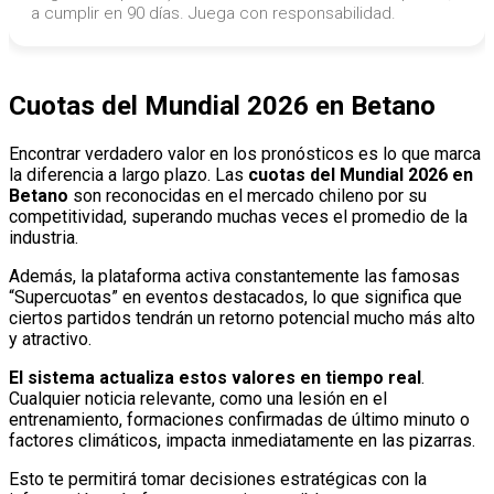
Cuotas del Mundial 2026 en Betano
Encontrar verdadero valor en los pronósticos es lo que marca
la diferencia a largo plazo. Las
cuotas del Mundial 2026 en
Betano
son reconocidas en el mercado chileno por su
competitividad, superando muchas veces el promedio de la
industria.
Además, la plataforma activa constantemente las famosas
“Supercuotas” en eventos destacados, lo que significa que
ciertos partidos tendrán un retorno potencial mucho más alto
y atractivo.
El sistema actualiza estos valores en tiempo real
.
Cualquier noticia relevante, como una lesión en el
entrenamiento, formaciones confirmadas de último minuto o
factores climáticos, impacta inmediatamente en las pizarras.
Esto te permitirá tomar decisiones estratégicas con la