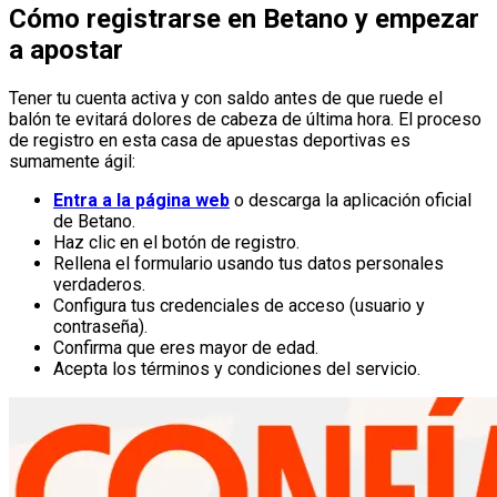
Cómo registrarse en Betano y empezar
a apostar
Tener tu cuenta activa y con saldo antes de que ruede el
balón te evitará dolores de cabeza de última hora. El proceso
de registro en esta casa de apuestas deportivas es
sumamente ágil:
Entra a la página web
o descarga la aplicación oficial
de Betano.
Haz clic en el botón de registro.
Rellena el formulario usando tus datos personales
verdaderos.
Configura tus credenciales de acceso (usuario y
contraseña).
Confirma que eres mayor de edad.
Acepta los términos y condiciones del servicio.