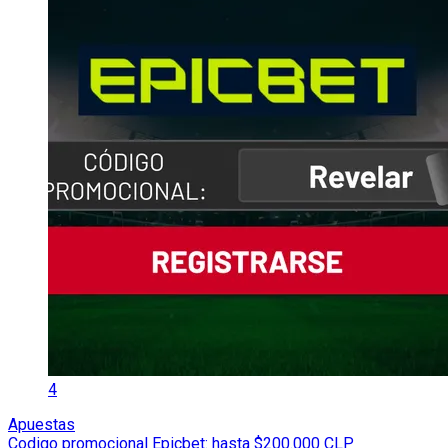
4
Apuestas
Codigo promocional Epicbet: hasta $200.000 CLP