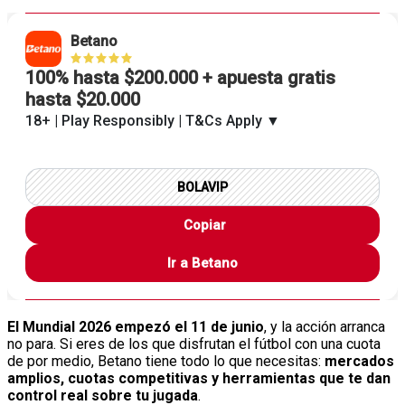
El Mundial 2026 empezó el 11 de junio
, y la acción arranca
no para. Si eres de los que disfrutan el fútbol con una cuota
de por medio, Betano tiene todo lo que necesitas:
mercados
amplios, cuotas competitivas y herramientas que te dan
control real sobre tu jugada
.