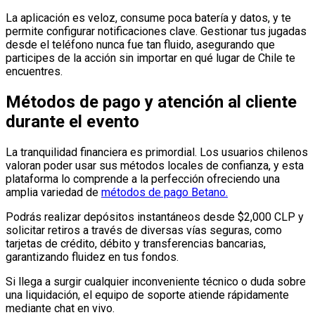
La aplicación es veloz, consume poca batería y datos, y te
permite configurar notificaciones clave. Gestionar tus jugadas
desde el teléfono nunca fue tan fluido, asegurando que
participes de la acción sin importar en qué lugar de Chile te
encuentres.
Métodos de pago y atención al cliente
durante el evento
La tranquilidad financiera es primordial. Los usuarios chilenos
valoran poder usar sus métodos locales de confianza, y esta
plataforma lo comprende a la perfección ofreciendo una
amplia variedad de
métodos de pago Betano.
Podrás realizar depósitos instantáneos desde $2,000 CLP y
solicitar retiros a través de diversas vías seguras, como
tarjetas de crédito, débito y transferencias bancarias,
garantizando fluidez en tus fondos.
Si llega a surgir cualquier inconveniente técnico o duda sobre
una liquidación, el equipo de soporte atiende rápidamente
mediante chat en vivo.