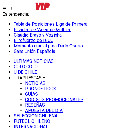
Es tendencia
:
Tabla de Posiciones Liga de Primera
El video de Valentín Gauthier
Claudio Bravo y Vozinha
El refuerzo de la UC
Momento crucial para Darío Osorio
Gana Unión Española
ULTIMAS NOTICIAS
COLO COLO
U DE CHILE
APUESTAS
NOTICIAS
PRONÓSTICOS
GUÍAS
CÓDIGOS PROMOCIONALES
RESEÑAS
APUESTA DEL DÍA
SELECCIÓN CHILENA
FÚTBOL CHILENO
INTERNACIONAL