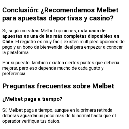
Conclusión: ¿Recomendamos Melbet
para apuestas deportivas y casino?
Sí, según nuestras Melbet opiniones, e
sta casa de
apuestas es una de las más completas disponibles en
Chile
. El registro es muy fácil, existen múltiples opciones de
pago y un bono de bienvenida ideal para empezar a conocer
la plataforma.
Por supuesto, también existen ciertos puntos que debería
mejorar, pero eso depende mucho de cada gusto y
preferencia.
Preguntas frecuentes sobre Melbet
¿Melbet paga a tiempo?
Sí, Melbet paga a tiempo, aunque en la primera retirada
deberás aguardar un poco más de lo normal hasta que el
operador verifique tus datos.