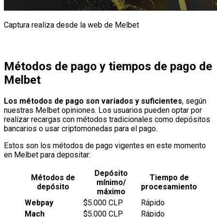
Captura realiza desde la web de Melbet
Métodos de pago y tiempos de pago de
Melbet
Los métodos de pago son variados y suficientes
, según
nuestras Melbet opiniones. Los usuarios pueden optar por
realizar recargas con métodos tradicionales como depósitos
bancarios o usar criptomonedas para el pago.
Estos son los métodos de pago vigentes en este momento
en Melbet para depositar:
Depósito
Métodos de
Tiempo de
mínimo/
depósito
procesamiento
máximo
Webpay
$5.000 CLP
Rápido
Mach
$5.000 CLP
Rápido