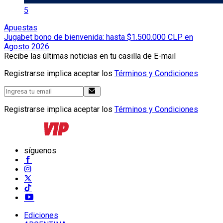
5
Apuestas
Jugabet bono de bienvenida: hasta $1.500.000 CLP en
Agosto 2026
Recibe las últimas noticias en tu casilla de E-mail
Registrarse implica aceptar los
Términos y Condiciones
Registrarse implica aceptar los
Términos y Condiciones
síguenos
Ediciones