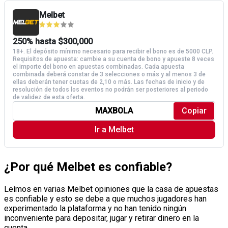
¿Por qué Melbet es confiable?
Leímos en varias Melbet opiniones que la casa de apuestas
es confiable y esto se debe a que muchos jugadores han
experimentado la plataforma y no han tenido ningún
inconveniente para depositar, jugar y retirar dinero en la
cuenta.