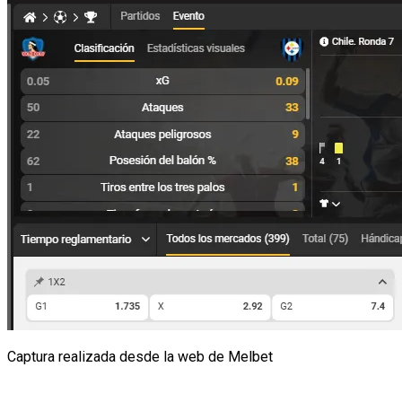
Captura realizada desde la web de Melbet