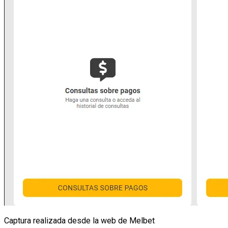
Captura realizada desde la web de Melbet