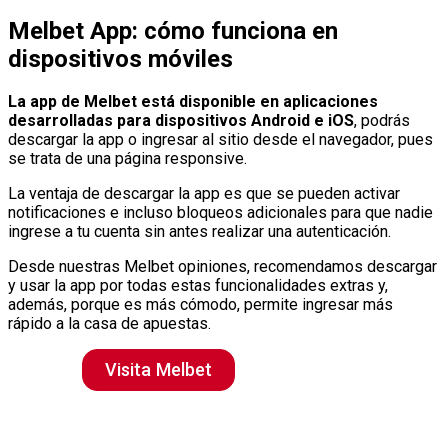
Melbet App: cómo funciona en
dispositivos móviles
La app de Melbet está disponible en aplicaciones
desarrolladas para dispositivos Android e iOS
, podrás
descargar la app o ingresar al sitio desde el navegador, pues
se trata de una página responsive.
La ventaja de descargar la app es que se pueden activar
notificaciones e incluso bloqueos adicionales para que nadie
ingrese a tu cuenta sin antes realizar una autenticación.
Desde nuestras Melbet opiniones, recomendamos descargar
y usar la app por todas estas funcionalidades extras y,
además, porque es más cómodo, permite ingresar más
rápido a la casa de apuestas.