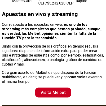
MasterCard
Rápido
CLP/$5.232.028 CLP
Apuestas en vivo y streaming
Con respecto a las apuestas en vivo,
es uno de los
streaming más completos que hemos probado, aunque,
es verdad, las Melbet opiniones sienten la falta de la
función TV para la transmisión.
Junto con la proyección de los gráficos en tiempo real, los
jugadores disponen de información extra para poder crear
sus estrategias de apuestas como, por ejemplo, estadísticas,
clasificación, alineaciones, cronología, gráfico de cambios de
cuotas y más.
Otro gran acierto de Melbet es que dispone de la función
multidirecto, es decir, se puede ver y apostar varios eventos
al mismo tiempo.