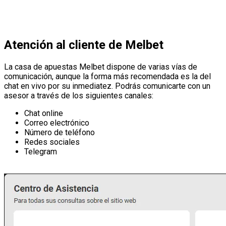
Atención al cliente de Melbet
La casa de apuestas Melbet dispone de varias vías de
comunicación, aunque la forma más recomendada es la del
chat en vivo por su inmediatez. Podrás comunicarte con un
asesor a través de los siguientes canales:
Chat online
Correo electrónico
Número de teléfono
Redes sociales
Telegram