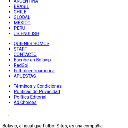
ARGENTINA
BRASIL
CHILE
GLOBAL
MÉXICO
PERU
US ENGLISH
QUIENES SOMOS
STAFF
CONTACTO
Escribe en Bolavip
RedGol
Futbolcentroamerica
APUESTAS
Términos y Condiciones
Políticas de Privacidad
Política Editorial
Ad Choices
Bolavip, al igual que Futbol Sites, es una compañía