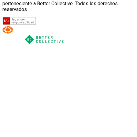
perteneciente a Better Collective. Todos los derechos
reservados