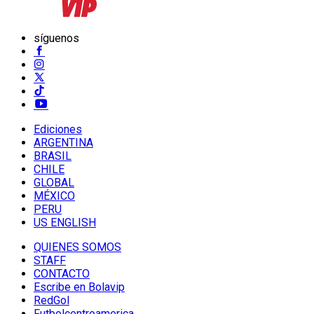
síguenos
Ediciones
ARGENTINA
BRASIL
CHILE
GLOBAL
MÉXICO
PERU
US ENGLISH
QUIENES SOMOS
STAFF
CONTACTO
Escribe en Bolavip
RedGol
Futbolcentroamerica