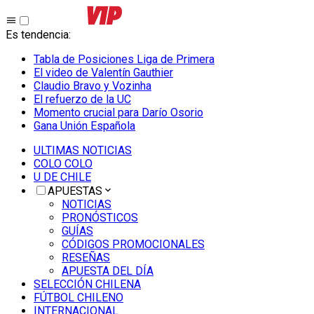
Es tendencia
:
Tabla de Posiciones Liga de Primera
El video de Valentín Gauthier
Claudio Bravo y Vozinha
El refuerzo de la UC
Momento crucial para Darío Osorio
Gana Unión Española
ULTIMAS NOTICIAS
COLO COLO
U DE CHILE
APUESTAS
NOTICIAS
PRONÓSTICOS
GUÍAS
CÓDIGOS PROMOCIONALES
RESEÑAS
APUESTA DEL DÍA
SELECCIÓN CHILENA
FÚTBOL CHILENO
INTERNACIONAL