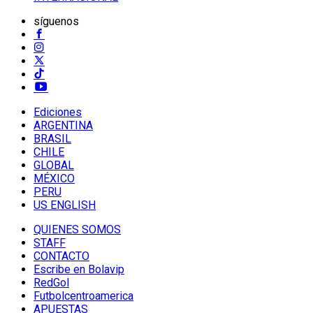
síguenos
Ediciones
ARGENTINA
BRASIL
CHILE
GLOBAL
MÉXICO
PERU
US ENGLISH
QUIENES SOMOS
STAFF
CONTACTO
Escribe en Bolavip
RedGol
Futbolcentroamerica
APUESTAS