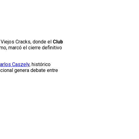
Viejos Cracks, donde el
Club
o, marcó el cierre definitivo
arlos Caszely
, histórico
ucional genera debate entre