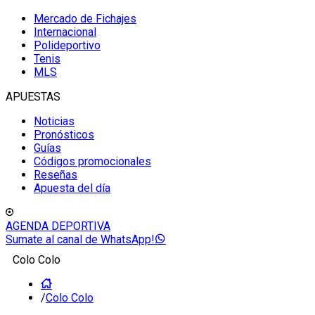
Mercado de Fichajes
Internacional
Polideportivo
Tenis
MLS
APUESTAS
Noticias
Pronósticos
Guías
Códigos promocionales
Reseñas
Apuesta del día
AGENDA DEPORTIVA
Sumate al canal de WhatsApp!
Colo Colo
/
Colo Colo