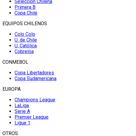
Selección Chilena
Primera B
Copa Chile
EQUIPOS CHILENOS
Colo Colo
U. de Chile
U. Católica
Cobreloa
CONMEBOL
Copa Libertadores
Copa Sudamericana
EUROPA
Champions League
LaLiga
Serie A
Premier League
Ligue 1
OTROS