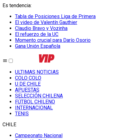
Es tendencia
:
Tabla de Posiciones Liga de Primera
El video de Valentín Gauthier
Claudio Bravo y Vozinha
El refuerzo de la UC
Momento crucial para Darío Osorio
Gana Unión Española
ULTIMAS NOTICIAS
COLO COLO
U DE CHILE
APUESTAS
SELECCIÓN CHILENA
FÚTBOL CHILENO
INTERNACIONAL
TENIS
CHILE
Campeonato Nacional