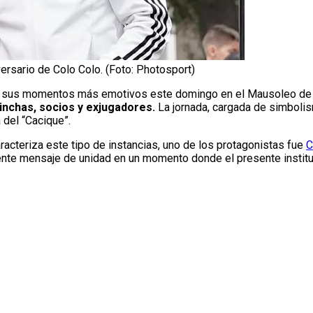
ersario de Colo Colo. (Foto: Photosport)
e sus momentos más emotivos este domingo en el Mausoleo de 
hinchas, socios y exjugadores.
La jornada, cargada de simbolism
 del “Cacique”.
racteriza este tipo de instancias, uno de los protagonistas fue
C
otente mensaje de unidad en un momento donde el presente instit