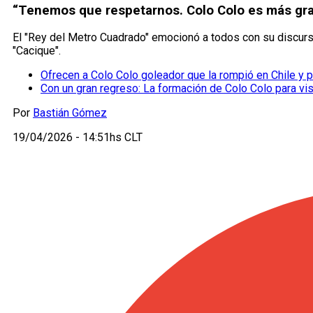
“Tenemos que respetarnos. Colo Colo es más gra
El "Rey del Metro Cuadrado" emocionó a todos con su discurso
"Cacique".
Ofrecen a Colo Colo goleador que la rompió en Chile y p
Con un gran regreso: La formación de Colo Colo para vis
Por
Bastián Gómez
19/04/2026 - 14:51hs CLT