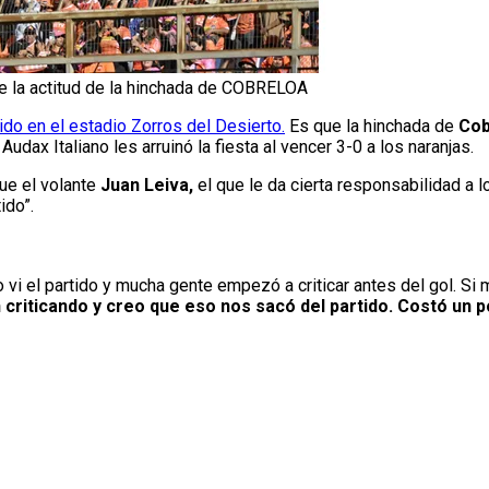
e la actitud de la hinchada de COBRELOA
vido en el estadio Zorros del Desierto.
Es que la hinchada de
Cob
 Audax Italiano les arruinó la fiesta al vencer 3-0 a los naranjas.
ue el volante
Juan Leiva,
el que le da cierta responsabilidad a l
ido”.
 vi el partido y mucha gente empezó a criticar antes del gol. Si
 criticando y creo que eso nos sacó del partido. Costó un 