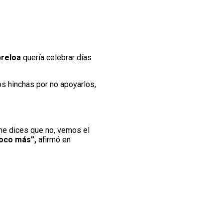
reloa
quería celebrar días
os hinchas por no apoyarlos,
 me dices que no, vemos el
poco más”,
afirmó en