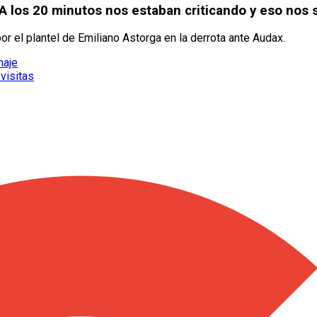
A los 20 minutos nos estaban criticando y eso nos s
or el plantel de Emiliano Astorga en la derrota ante Audax.
haje
 visitas