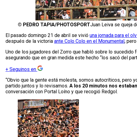
©
PEDRO TAPIA/PHOTOSPORT
Juan Leiva se queja d
El pasado domingo 21 de abril se vivió
una jornada para el ol
después de la victoria
ante Colo Colo en el Monumental
, pero
Uno de los jugadores del Zorro que habló sobre lo sucedido f
asegurando que en gran medida este hecho “los sacó del part
+
Seguinos en
“Obvio que la gente está molesta, somos autocríticos, pero yo
partido juntos y lo revisamos.
A los 20 minutos nos estaban
conversación con Portal Loíno y que recogió Redgol.