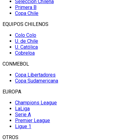
Selección Chilena
Primera B
Copa Chile
EQUIPOS CHILENOS
Colo Colo
U. de Chile
U. Católica
Cobreloa
CONMEBOL
Copa Libertadores
Copa Sudamericana
EUROPA
Champions League
LaLiga
Serie A
Premier League
Ligue 1
OTROS