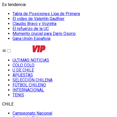
Es tendencia
:
Tabla de Posiciones Liga de Primera
El video de Valentín Gauthier
Claudio Bravo y Vozinha
El refuerzo de la UC
Momento crucial para Darío Osorio
Gana Unión Española
ULTIMAS NOTICIAS
COLO COLO
U DE CHILE
APUESTAS
SELECCIÓN CHILENA
FÚTBOL CHILENO
INTERNACIONAL
TENIS
CHILE
Campeonato Nacional