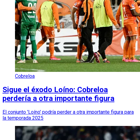
Cobreloa
Sigue el éxodo Loíno: Cobreloa
perdería a otra importante figura
El conjunto 'Loíno' podría perder a otra importante figura para
la temporada 2025