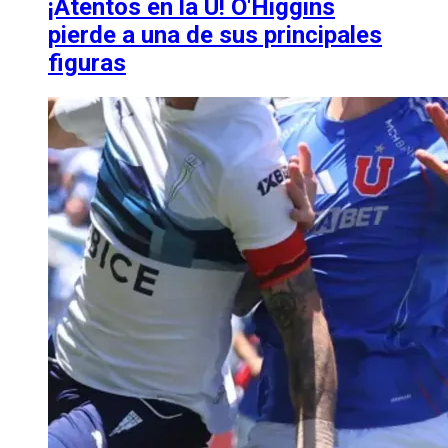
¡Atentos en la U! O'Higgins
pierde a una de sus principales
figuras