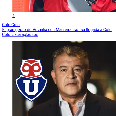
1
Colo Colo
El gran gesto de Vozinha con Maureira tras su llegada a Colo
Colo: saca aplausos