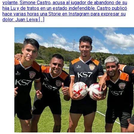
volante, Simone Castro, acusa al jugador de abandono de su
hija Lu y de tratos en un estado indefendible. Castro publicó
hace varias horas una Storie en Instagram para expresar su
dolor: Juan Leiva […]