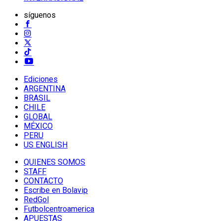
síguenos
Ediciones
ARGENTINA
BRASIL
CHILE
GLOBAL
MÉXICO
PERU
US ENGLISH
QUIENES SOMOS
STAFF
CONTACTO
Escribe en Bolavip
RedGol
Futbolcentroamerica
APUESTAS