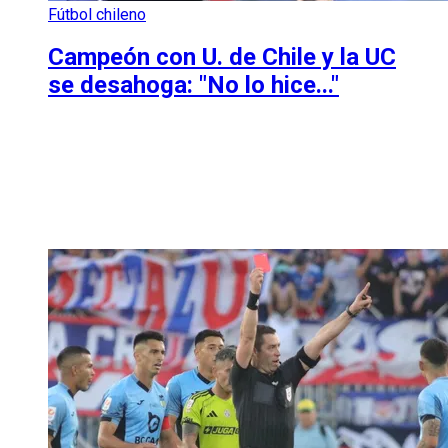
Fútbol chileno
Campeón con U. de Chile y la UC
se desahoga: "No lo hice..."