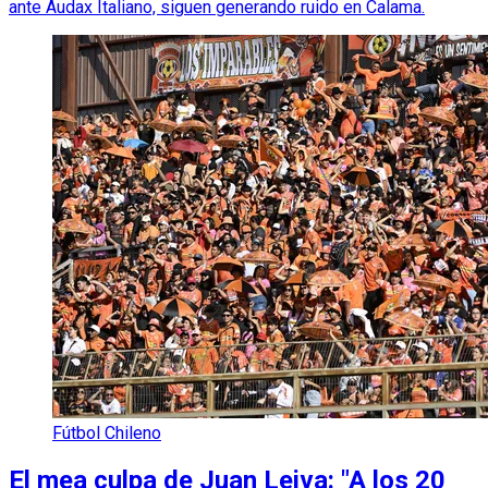
ante Audax Italiano, siguen generando ruido en Calama.
Fútbol Chileno
El mea culpa de Juan Leiva: "A los 20