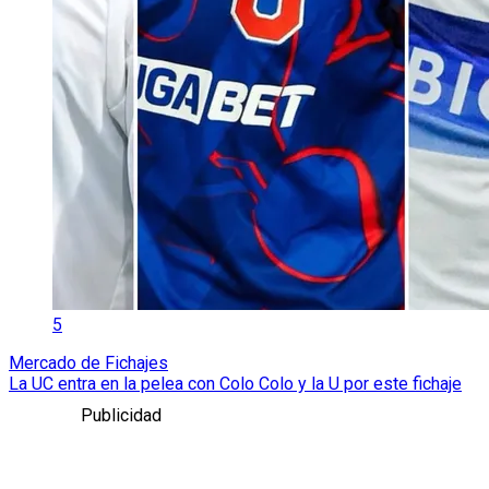
5
Mercado de Fichajes
La UC entra en la pelea con Colo Colo y la U por este fichaje
Publicidad