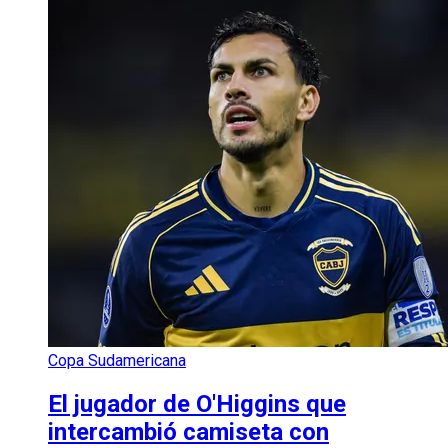
Copa Sudamericana
El jugador de O'Higgins que
intercambió camiseta con