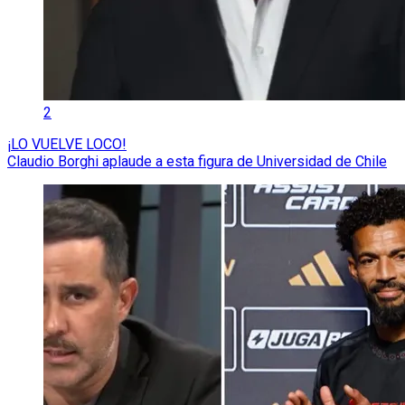
2
¡LO VUELVE LOCO!
Claudio Borghi aplaude a esta figura de Universidad de Chile