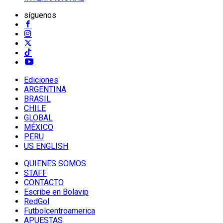
síguenos
Ediciones
ARGENTINA
BRASIL
CHILE
GLOBAL
MÉXICO
PERU
US ENGLISH
QUIENES SOMOS
STAFF
CONTACTO
Escribe en Bolavip
RedGol
Futbolcentroamerica
APUESTAS