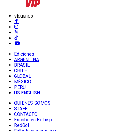
síguenos
Ediciones
ARGENTINA
BRASIL
CHILE
GLOBAL
MÉXICO
PERU
US ENGLISH
QUIENES SOMOS
STAFF
CONTACTO
Escribe en Bolavip
RedGol
Futbolcentroamerica