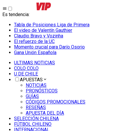
Es tendencia
:
Tabla de Posiciones Liga de Primera
El video de Valentín Gauthier
Claudio Bravo y Vozinha
El refuerzo de la UC
Momento crucial para Darío Osorio
Gana Unión Española
ULTIMAS NOTICIAS
COLO COLO
U DE CHILE
APUESTAS
NOTICIAS
PRONÓSTICOS
GUÍAS
CÓDIGOS PROMOCIONALES
RESEÑAS
APUESTA DEL DÍA
SELECCIÓN CHILENA
FÚTBOL CHILENO
INTERNACIONAL