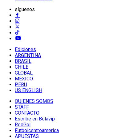
síguenos
Ediciones
ARGENTINA
BRASIL
CHILE
GLOBAL
MÉXICO
PERU
US ENGLISH
QUIENES SOMOS
STAFF
CONTACTO
Escribe en Bolavip
RedGol
Futbolcentroamerica
APUESTAS