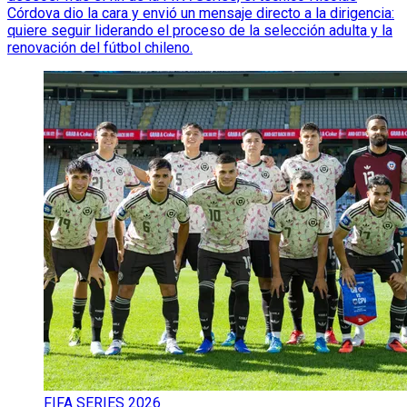
Córdova dio la cara y envió un mensaje directo a la dirigencia:
quiere seguir liderando el proceso de la selección adulta y la
renovación del fútbol chileno.
FIFA SERIES 2026