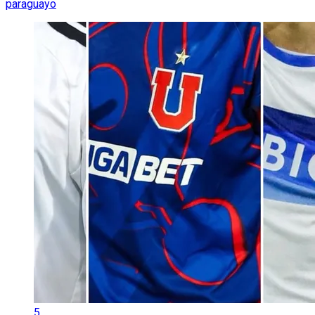
paraguayo
5