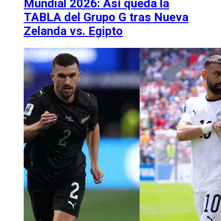
Mundial 2026: Así queda la
TABLA del Grupo G tras Nueva
Zelanda vs. Egipto