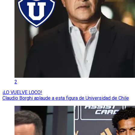
2
¡LO VUELVE LOCO!
Claudio Borghi aplaude a esta figura de Universidad de Chile