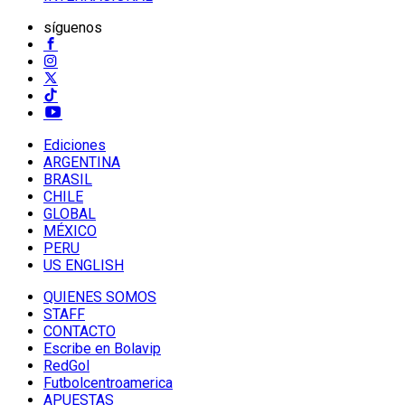
síguenos
Ediciones
ARGENTINA
BRASIL
CHILE
GLOBAL
MÉXICO
PERU
US ENGLISH
QUIENES SOMOS
STAFF
CONTACTO
Escribe en Bolavip
RedGol
Futbolcentroamerica
APUESTAS