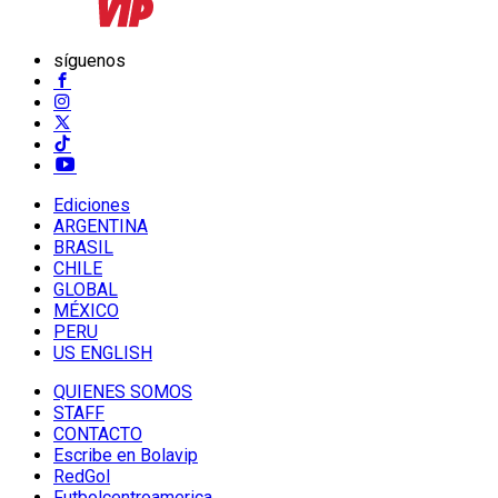
síguenos
Ediciones
ARGENTINA
BRASIL
CHILE
GLOBAL
MÉXICO
PERU
US ENGLISH
QUIENES SOMOS
STAFF
CONTACTO
Escribe en Bolavip
RedGol
Futbolcentroamerica