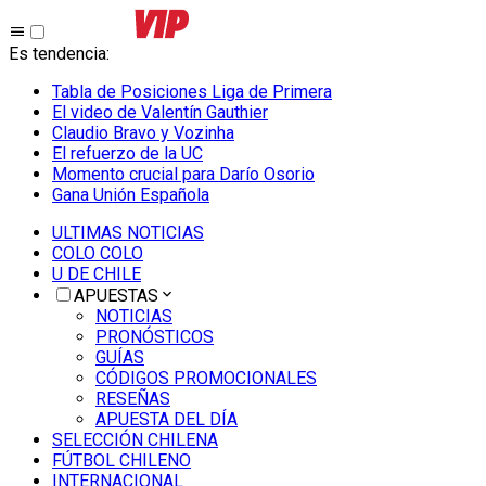
Es tendencia
:
Tabla de Posiciones Liga de Primera
El video de Valentín Gauthier
Claudio Bravo y Vozinha
El refuerzo de la UC
Momento crucial para Darío Osorio
Gana Unión Española
ULTIMAS NOTICIAS
COLO COLO
U DE CHILE
APUESTAS
NOTICIAS
PRONÓSTICOS
GUÍAS
CÓDIGOS PROMOCIONALES
RESEÑAS
APUESTA DEL DÍA
SELECCIÓN CHILENA
FÚTBOL CHILENO
INTERNACIONAL