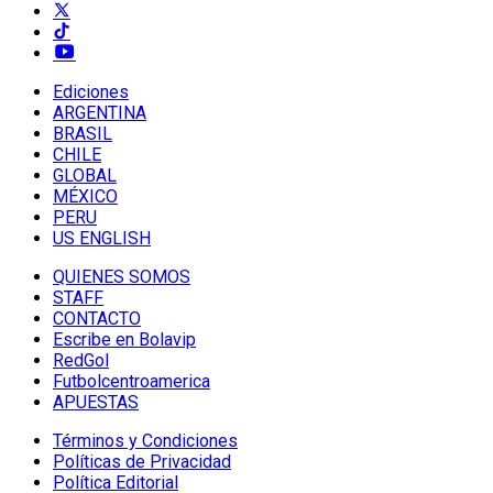
Ediciones
ARGENTINA
BRASIL
CHILE
GLOBAL
MÉXICO
PERU
US ENGLISH
QUIENES SOMOS
STAFF
CONTACTO
Escribe en Bolavip
RedGol
Futbolcentroamerica
APUESTAS
Términos y Condiciones
Políticas de Privacidad
Política Editorial