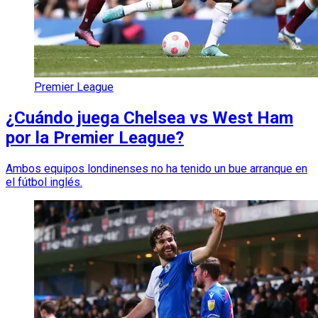
Premier League
¿Cuándo juega Chelsea vs West Ham
por la Premier League?
Ambos equipos londinenses no ha tenido un bue arranque en
el fútbol inglés.