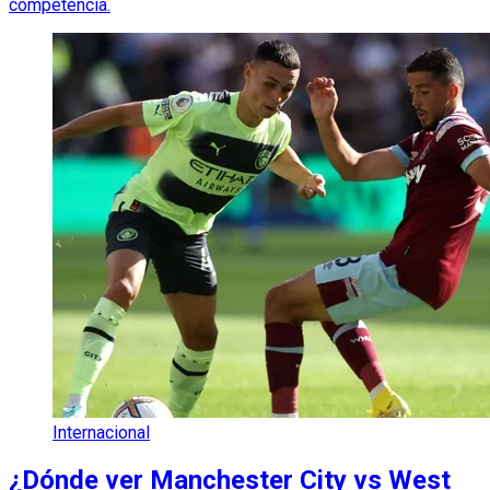
competencia.
Internacional
¿Dónde ver Manchester City vs West