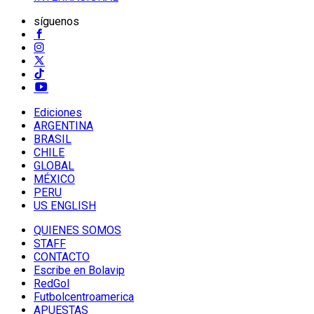
síguenos
Ediciones
ARGENTINA
BRASIL
CHILE
GLOBAL
MÉXICO
PERU
US ENGLISH
QUIENES SOMOS
STAFF
CONTACTO
Escribe en Bolavip
RedGol
Futbolcentroamerica
APUESTAS