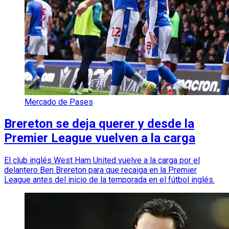
Mercado de Pases
Brereton se deja querer y desde la
Premier League vuelven a la carga
El club inglés West Ham United vuelve a la carga por el
delantero Ben Brereton para que recaiga en la Premier
League antes del inicio de la temporada en el fútbol inglés.