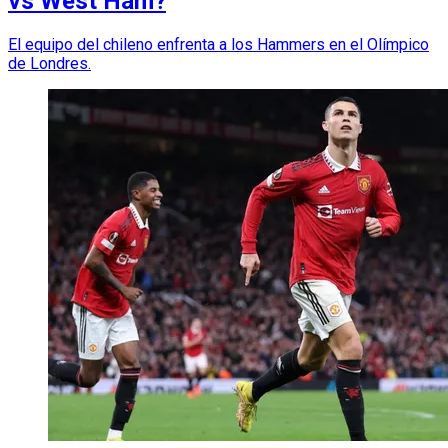
vs West Ham?
El equipo del chileno enfrenta a los Hammers en el Olímpico
de Londres.