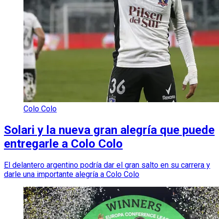
Colo Colo
Solari y la nueva gran alegría que puede
entregarle a Colo Colo
El delantero argentino podría dar el gran salto en su carrera y
darle una importante alegría a Colo Colo