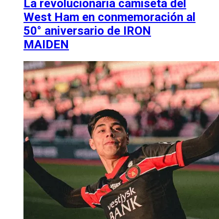
La revolucionaria camiseta del
West Ham en conmemoración al
50° aniversario de IRON
MAIDEN