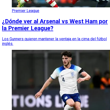
Premier League
¿Dónde ver al Arsenal vs West Ham por
la Premier League?
Los Gunners quieren mantener la ventaja en la cima del fútbol
inglés.