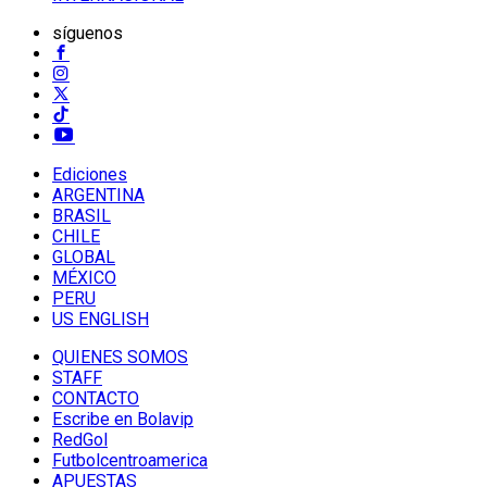
síguenos
Ediciones
ARGENTINA
BRASIL
CHILE
GLOBAL
MÉXICO
PERU
US ENGLISH
QUIENES SOMOS
STAFF
CONTACTO
Escribe en Bolavip
RedGol
Futbolcentroamerica
APUESTAS