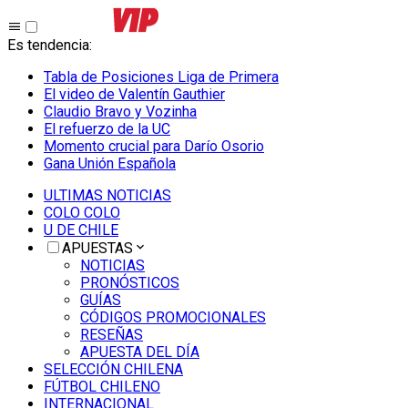
Es tendencia
:
Tabla de Posiciones Liga de Primera
El video de Valentín Gauthier
Claudio Bravo y Vozinha
El refuerzo de la UC
Momento crucial para Darío Osorio
Gana Unión Española
ULTIMAS NOTICIAS
COLO COLO
U DE CHILE
APUESTAS
NOTICIAS
PRONÓSTICOS
GUÍAS
CÓDIGOS PROMOCIONALES
RESEÑAS
APUESTA DEL DÍA
SELECCIÓN CHILENA
FÚTBOL CHILENO
INTERNACIONAL