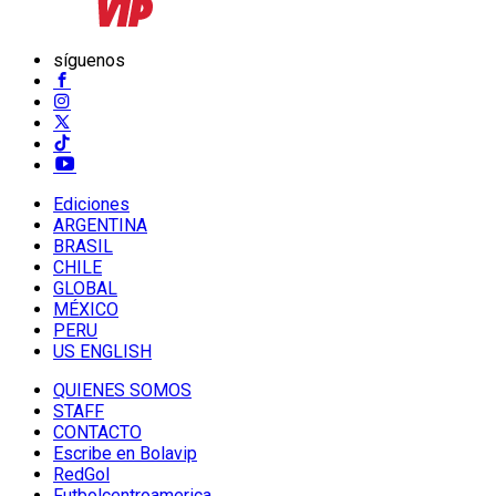
síguenos
Ediciones
ARGENTINA
BRASIL
CHILE
GLOBAL
MÉXICO
PERU
US ENGLISH
QUIENES SOMOS
STAFF
CONTACTO
Escribe en Bolavip
RedGol
Futbolcentroamerica