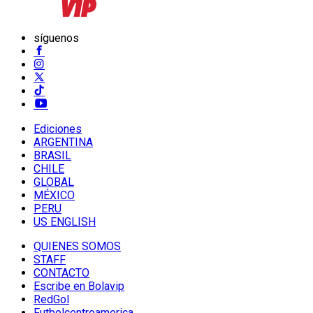
síguenos
Ediciones
ARGENTINA
BRASIL
CHILE
GLOBAL
MÉXICO
PERU
US ENGLISH
QUIENES SOMOS
STAFF
CONTACTO
Escribe en Bolavip
RedGol
Futbolcentroamerica