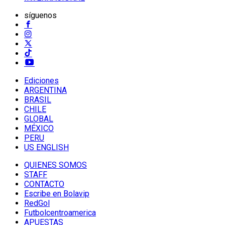
síguenos
Ediciones
ARGENTINA
BRASIL
CHILE
GLOBAL
MÉXICO
PERU
US ENGLISH
QUIENES SOMOS
STAFF
CONTACTO
Escribe en Bolavip
RedGol
Futbolcentroamerica
APUESTAS