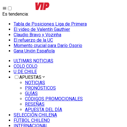
Es tendencia
:
Tabla de Posiciones Liga de Primera
El video de Valentín Gauthier
Claudio Bravo y Vozinha
El refuerzo de la UC
Momento crucial para Darío Osorio
Gana Unión Española
ULTIMAS NOTICIAS
COLO COLO
U DE CHILE
APUESTAS
NOTICIAS
PRONÓSTICOS
GUÍAS
CÓDIGOS PROMOCIONALES
RESEÑAS
APUESTA DEL DÍA
SELECCIÓN CHILENA
FÚTBOL CHILENO
INTERNACIONAL