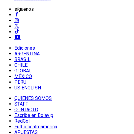
síguenos
Ediciones
ARGENTINA
BRASIL
CHILE
GLOBAL
MÉXICO
PERU
US ENGLISH
QUIENES SOMOS
STAFF
CONTACTO
Escribe en Bolavip
RedGol
Futbolcentroamerica
APUESTAS