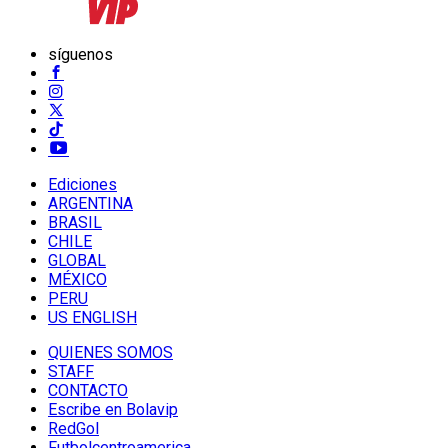
síguenos
Ediciones
ARGENTINA
BRASIL
CHILE
GLOBAL
MÉXICO
PERU
US ENGLISH
QUIENES SOMOS
STAFF
CONTACTO
Escribe en Bolavip
RedGol
Futbolcentroamerica