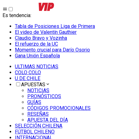
Es tendencia
:
Tabla de Posiciones Liga de Primera
El video de Valentín Gauthier
Claudio Bravo y Vozinha
El refuerzo de la UC
Momento crucial para Darío Osorio
Gana Unión Española
ULTIMAS NOTICIAS
COLO COLO
U DE CHILE
APUESTAS
NOTICIAS
PRONÓSTICOS
GUÍAS
CÓDIGOS PROMOCIONALES
RESEÑAS
APUESTA DEL DÍA
SELECCIÓN CHILENA
FÚTBOL CHILENO
INTERNACIONAL