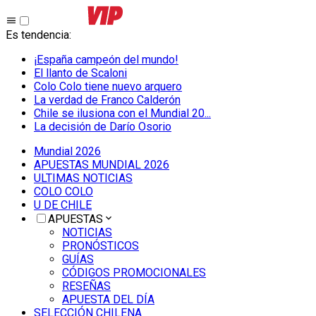
Es tendencia
:
¡España campeón del mundo!
El llanto de Scaloni
Colo Colo tiene nuevo arquero
La verdad de Franco Calderón
Chile se ilusiona con el Mundial 20...
La decisión de Darío Osorio
Mundial 2026
APUESTAS MUNDIAL 2026
ULTIMAS NOTICIAS
COLO COLO
U DE CHILE
APUESTAS
NOTICIAS
PRONÓSTICOS
GUÍAS
CÓDIGOS PROMOCIONALES
RESEÑAS
APUESTA DEL DÍA
SELECCIÓN CHILENA