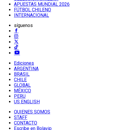
APUESTAS MUNDIAL 2026
FÚTBOL CHILENO
INTERNACIONAL
síguenos
Ediciones
ARGENTINA
BRASIL
CHILE
GLOBAL
MÉXICO
PERU
US ENGLISH
QUIENES SOMOS
STAFF
CONTACTO
Escribe en Bolavip