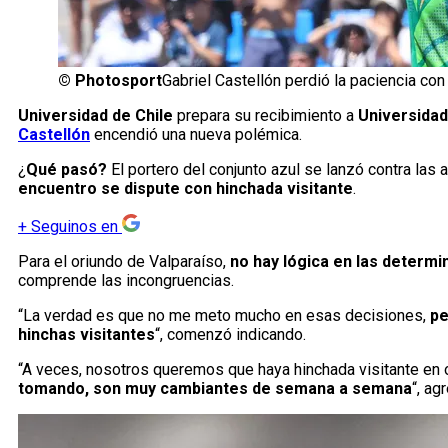
©
Photosport
Gabriel Castellón perdió la paciencia con
Universidad de Chile
prepara su recibimiento a
Universidad
Castellón
encendió una nueva polémica.
¿
Qué pasó?
El portero del conjunto azul se lanzó contra las
encuentro se dispute con hinchada visitante
.
+
Seguinos en
Para el oriundo de Valparaíso,
no hay lógica en las determi
comprende las incongruencias.
“La verdad es que no me meto mucho en esas decisiones,
pe
hinchas visitantes
“, comenzó indicando.
“A veces, nosotros queremos que haya hinchada visitante en o
tomando, son muy cambiantes de semana a semana
“, ag