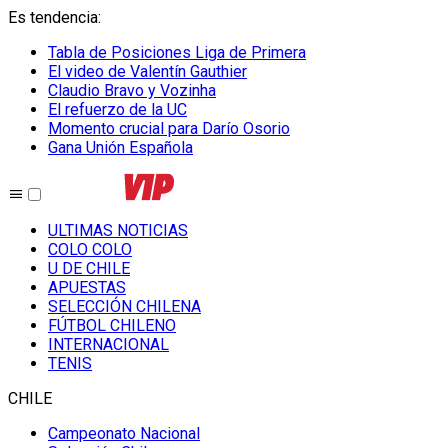
Es tendencia
:
Tabla de Posiciones Liga de Primera
El video de Valentín Gauthier
Claudio Bravo y Vozinha
El refuerzo de la UC
Momento crucial para Darío Osorio
Gana Unión Española
ULTIMAS NOTICIAS
COLO COLO
U DE CHILE
APUESTAS
SELECCIÓN CHILENA
FÚTBOL CHILENO
INTERNACIONAL
TENIS
CHILE
Campeonato Nacional