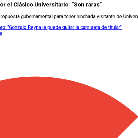
r el Clásico Universitario: “Son raras”
ropuesta gubernamental para tener hinchada visitante de Univers
: "Gonzalo Reyna le puede quitar la camiseta de titular"
le