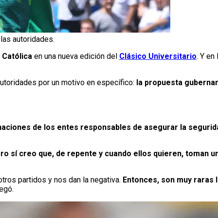
 las autoridades.
 Católica
en una nueva edición del
Clásico Universitario
. Y en
 autoridades por un motivo en específico:
la propuesta gubernam
naciones de los entes responsables de asegurar la segurid
ro sí creo que, de repente y cuando ellos quieren, toman u
tros partidos y nos dan la negativa.
Entonces, son muy raras 
regó.