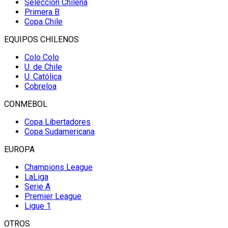
Selección Chilena
Primera B
Copa Chile
EQUIPOS CHILENOS
Colo Colo
U. de Chile
U. Católica
Cobreloa
CONMEBOL
Copa Libertadores
Copa Sudamericana
EUROPA
Champions League
LaLiga
Serie A
Premier League
Ligue 1
OTROS