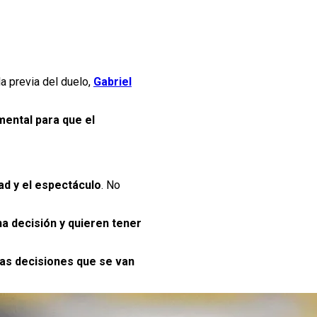
 la previa del duelo,
Gabriel
ental para que el
ad y el espectáculo
. No
na decisión y quieren tener
las decisiones que se van