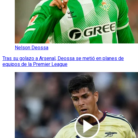
Nelson Deossa
Tras su golazo a Arsenal, Deossa se metió en planes de
equipos de la Premier League