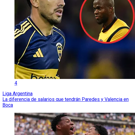
4
Liga Argentina
La diferencia de salarios que tendrán Paredes y Valencia en
Boca