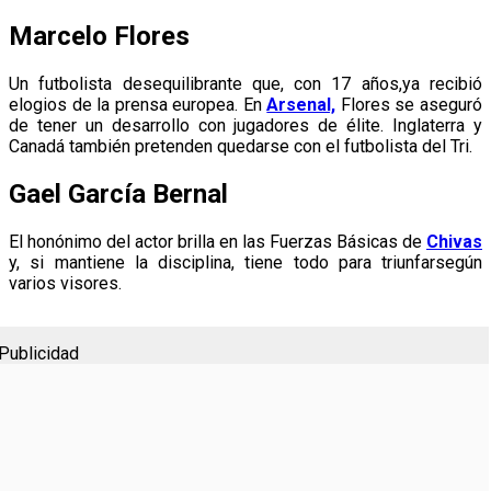
Marcelo Flores
Un futbolista desequilibrante que, con 17 años,ya recibió
elogios de la prensa europea. En
Arsenal,
Flores se aseguró
de tener un desarrollo con jugadores de élite. Inglaterra y
Canadá también pretenden quedarse con el futbolista del Tri.
Gael García Bernal
El honónimo del actor brilla en las Fuerzas Básicas de
Chivas
y, si mantiene la disciplina, tiene todo para triunfarsegún
varios visores.
Publicidad