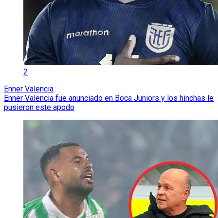
2
Enner Valencia
Enner Valencia fue anunciado en Boca Juniors y los hinchas le
pusieron este apodo