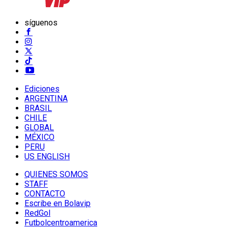
síguenos
Ediciones
ARGENTINA
BRASIL
CHILE
GLOBAL
MÉXICO
PERU
US ENGLISH
QUIENES SOMOS
STAFF
CONTACTO
Escribe en Bolavip
RedGol
Futbolcentroamerica