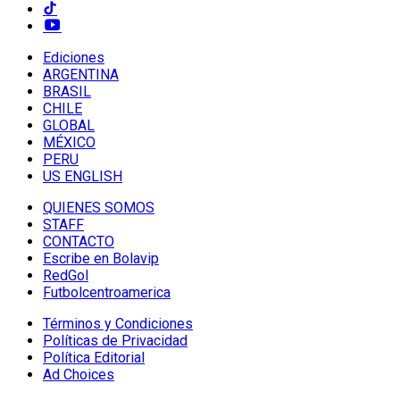
Ediciones
ARGENTINA
BRASIL
CHILE
GLOBAL
MÉXICO
PERU
US ENGLISH
QUIENES SOMOS
STAFF
CONTACTO
Escribe en Bolavip
RedGol
Futbolcentroamerica
Términos y Condiciones
Políticas de Privacidad
Política Editorial
Ad Choices