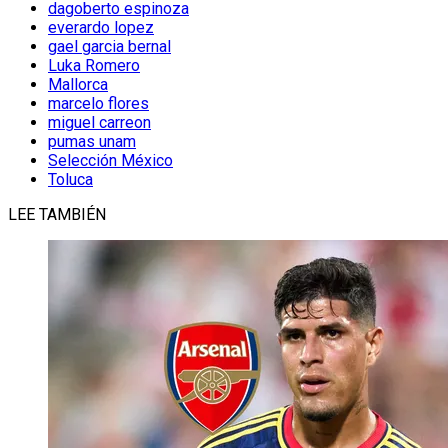
dagoberto espinoza
everardo lopez
gael garcia bernal
Luka Romero
Mallorca
marcelo flores
miguel carreon
pumas unam
Selección México
Toluca
LEE TAMBIÉN