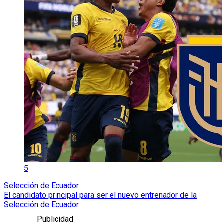
5
Selección de Ecuador
El candidato principal para ser el nuevo entrenador de la
Selección de Ecuador
Publicidad