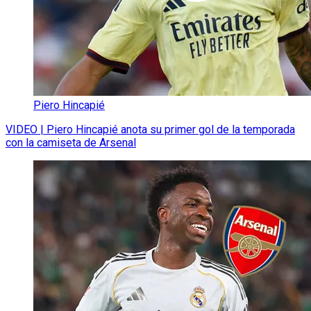
Piero Hincapié
VIDEO | Piero Hincapié anota su primer gol de la temporada
con la camiseta de Arsenal