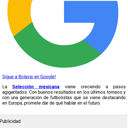
Sigue a Bolavip en Google!
La
Selección mexicana
viene creciendo a pasos
agigantados. Con buenos resultados en los últimos torneos y
con una generación de futbolistas que se viene destacando
en Europa, promete dar de qué hablar en el futuro.
Publicidad