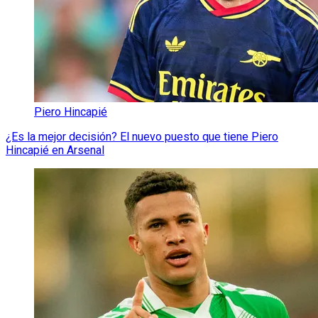
Piero Hincapié
¿Es la mejor decisión? El nuevo puesto que tiene Piero
Hincapié en Arsenal