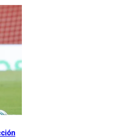
cción