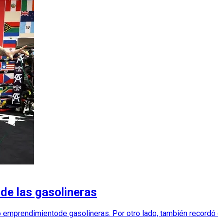
de las gasolineras
o emprendimientode gasolineras. Por otro lado, también recordó