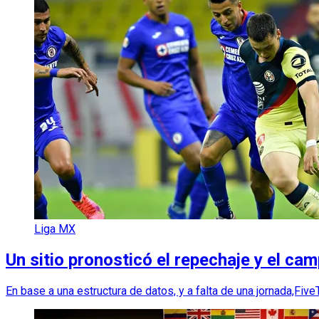
Liga MX
Un sitio pronosticó el repechaje y el c
En base a una estructura de datos, y a falta de una jornada,Fiv