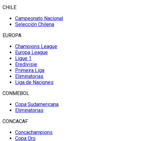
CHILE
Campeonato Nacional
Selección Chilena
EUROPA
Champions League
Europa League
Ligue 1
Eredivisie
Primeira Liga
Eliminatorias
Liga de Naciones
CONMEBOL
Copa Sudamericana
Eliminatorias
CONCACAF
Concachampions
Copa Oro