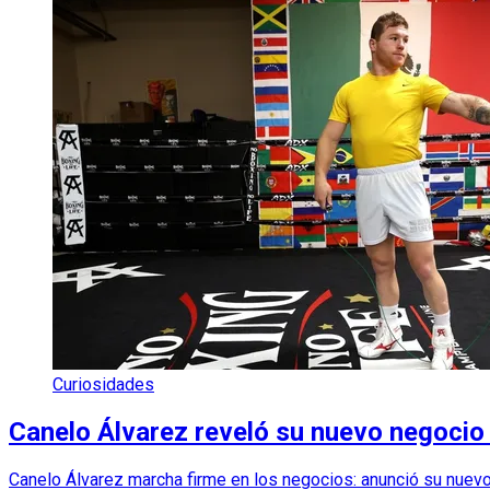
Curiosidades
Canelo Álvarez reveló su nuevo negocio 
Canelo Álvarez marcha firme en los negocios: anunció su nuev