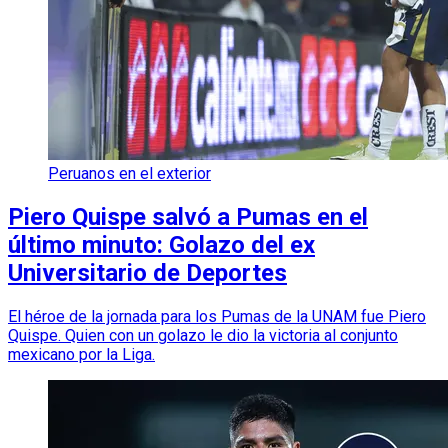
Peruanos en el exterior
Piero Quispe salvó a Pumas en el
último minuto: Golazo del ex
Universitario de Deportes
El héroe de la jornada para los Pumas de la UNAM fue Piero
Quispe. Quien con un golazo le dio la victoria al conjunto
mexicano por la Liga.