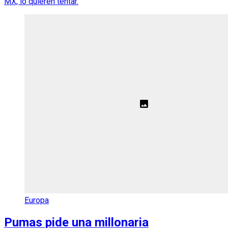
MX, lo quieren tentar.
Europa
Pumas pide una millonaria