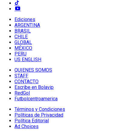
Ediciones
ARGENTINA
BRASIL
CHILE
GLOBAL
MÉXICO
PERU
US ENGLISH
QUIENES SOMOS
STAFF
CONTACTO
Escribe en Bolavip
RedGol
Futbolcentroamerica
Términos y Condiciones
Políticas de Privacidad
Política Editorial
Ad Choices