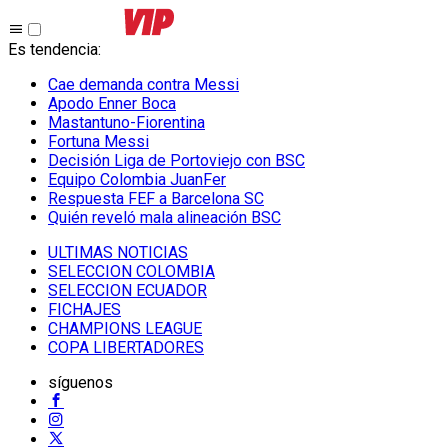
Es tendencia
:
Cae demanda contra Messi
Apodo Enner Boca
Mastantuno-Fiorentina
Fortuna Messi
Decisión Liga de Portoviejo con BSC
Equipo Colombia JuanFer
Respuesta FEF a Barcelona SC
Quién reveló mala alineación BSC
ULTIMAS NOTICIAS
SELECCION COLOMBIA
SELECCION ECUADOR
FICHAJES
CHAMPIONS LEAGUE
COPA LIBERTADORES
síguenos