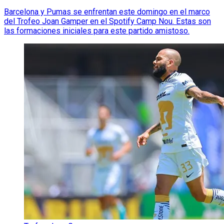
Barcelona y Pumas se enfrentan este domingo en el marco
del Trofeo Joan Gamper en el Spotify Camp Nou. Estas son
las formaciones iniciales para este partido amistoso.