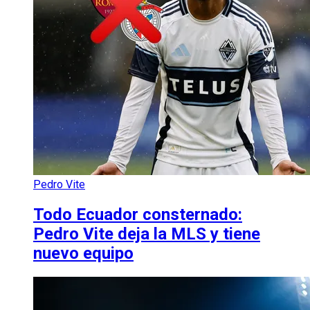
Pedro Vite
Todo Ecuador consternado:
Pedro Vite deja la MLS y tiene
nuevo equipo