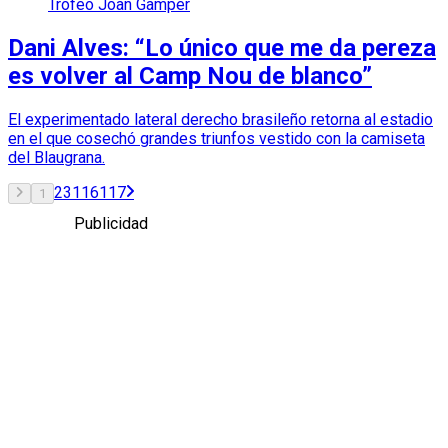
Trofeo Joan Gamper
Dani Alves: “Lo único que me da pereza
es volver al Camp Nou de blanco”
El experimentado lateral derecho brasileño retorna al estadio
en el que cosechó grandes triunfos vestido con la camiseta
del Blaugrana.
2
3
116
117
1
Publicidad