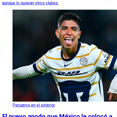
aunque lo quieran otros clubes.
Peruanos en el exterior
El nuevo apodo que México le colocó a