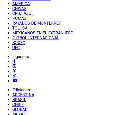
AMERICA
CHIVAS
CRUZ AZUL
PUMAS
RAYADOS DE MONTERREY
TOLUCA
MEXICANOS EN EL EXTRANJERO
FUTBOL INTERNACIONAL
BOXEO
UFC
síguenos
Ediciones
ARGENTINA
BRASIL
CHILE
GLOBAL
MÉXICO