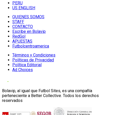
PERU
US ENGLISH
QUIENES SOMOS
STAFF
CONTACTO
Escribe en Bolavip
RedGol
APUESTAS
Futbolcentroamerica
Términos y Condiciones
Políticas de Privacidad
Política Editorial
Ad Choices
Bolavip, al igual que Futbol Sites, es una compañía
perteneciente a Better Collective. Todos los derechos
reservados