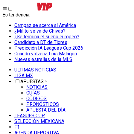
Es tendencia
:
Campaz se acerca al América
¿Milito se va de Chivas?
¿Se termina el sueño europeo?
Candidato a DT de Tigres
Predicción IA Leagues Cup 2026
Cuándo volvería Luis Malagón
Nuevas estrellas de la MLS
ULTIMAS NOTICIAS
LIGA MX
APUESTAS
NOTICIAS
GUÍAS
CÓDIGOS
PRONÓSTICOS
APUESTA DEL DÍA
LEAGUES CUP
SELECCIÓN MEXICANA
F1
AGENDA DEPORTIVA