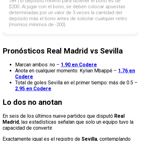
Pronósticos Real Madrid vs Sevilla
Marcan ambos: no –
1.90 en Codere
Anota en cualquier momento: Kylian Mbappé –
1.76 en
Codere
Total de goles Sevilla en el primer tiempo: más de 0.5 –
2.95 en Codere
Lo dos no anotan
En seis de los últimos nueve partidos que disputó
Real
Madrid
, las estadísticas señalan que solo un equipo tuvo la
capacidad de convertir.
Exactamente igual es el registro de
Sevilla
, contemplando