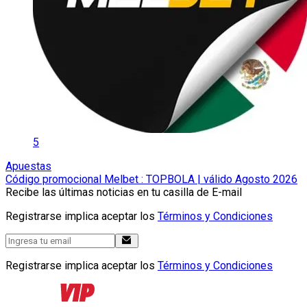
5
Apuestas
Código promocional Melbet : TOPBOLA | válido Agosto 2026
Recibe las últimas noticias en tu casilla de E-mail
Registrarse implica aceptar los
Términos y Condiciones
Registrarse implica aceptar los
Términos y Condiciones