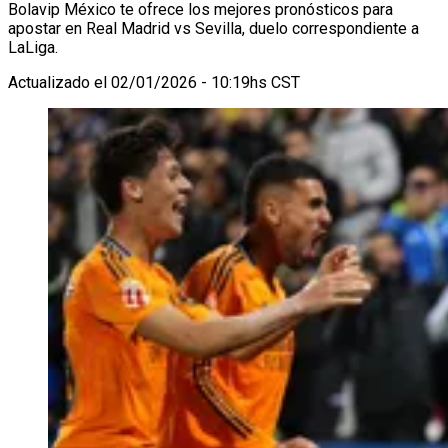
Bolavip México te ofrece los mejores pronósticos para
apostar en Real Madrid vs Sevilla, duelo correspondiente a
LaLiga.
Actualizado el
02/01/2026 - 10:19hs CST