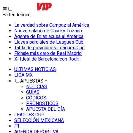
Es tendencia
:
La verdad sobre Campaz al América
Nuevo salario de Chucky Lozano
Agente de Brian acusa al América
Llaves parciales de Leagues Cup
Tabla de posiciones Leagues Cup
Fichaje más caro de Real Madrid
XI Ideal de Barcelona con Rodri
ULTIMAS NOTICIAS
LIGA MX
APUESTAS
NOTICIAS
GUÍAS
CÓDIGOS
PRONÓSTICOS
APUESTA DEL DÍA
LEAGUES CUP
SELECCIÓN MEXICANA
F1
AGENDA DEPORTIVA