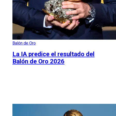
Balón de Oro
La IA predice el resultado del
Balón de Oro 2026