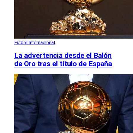
Futbol Internacional
La advertencia desde el Balón
de Oro tras el título de España