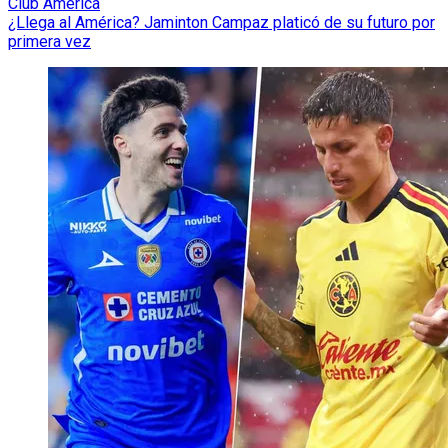
Club América
¿Llega al América? Jaminton Campaz platicó de su futuro por
primera vez