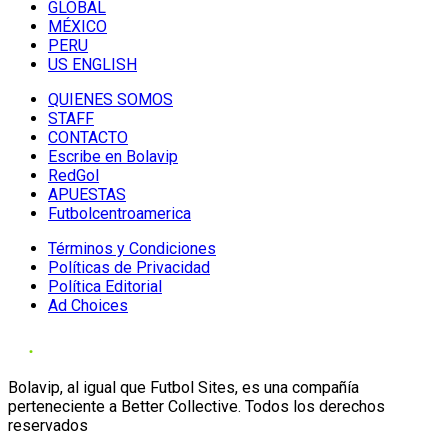
GLOBAL
MÉXICO
PERU
US ENGLISH
QUIENES SOMOS
STAFF
CONTACTO
Escribe en Bolavip
RedGol
APUESTAS
Futbolcentroamerica
Términos y Condiciones
Políticas de Privacidad
Política Editorial
Ad Choices
Bolavip, al igual que Futbol Sites, es una compañía
perteneciente a Better Collective. Todos los derechos
reservados