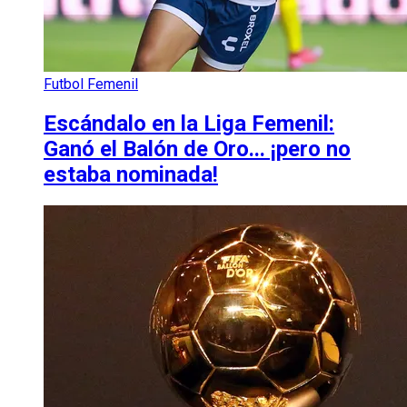
Futbol Femenil
Escándalo en la Liga Femenil:
Ganó el Balón de Oro... ¡pero no
estaba nominada!