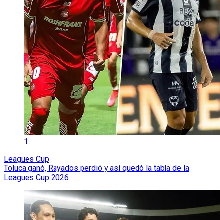
1
Leagues Cup
Toluca ganó, Rayados perdió y así quedó la tabla de la
Leagues Cup 2026