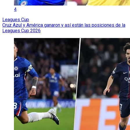
4
Leagues Cup
Cruz Azul y América ganaron y así están las posiciones de la
Leagues Cup 2026