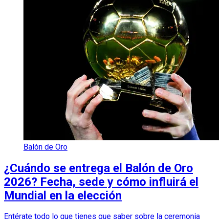
Balón de Oro
¿Cuándo se entrega el Balón de Oro
2026? Fecha, sede y cómo influirá el
Mundial en la elección
Entérate todo lo que tienes que saber sobre la ceremonia