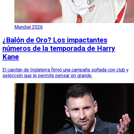
Mundial 2026
¿Balón de Oro? Los impactantes
números de la temporada de Harry
Kane
El capitán de Inglaterra firmó una campaña soñada con club y
selección que le permite pensar en grande.