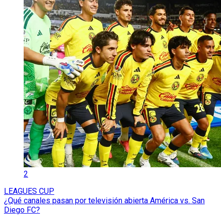
2
LEAGUES CUP
¿Qué canales pasan por televisión abierta América vs. San
Diego FC?