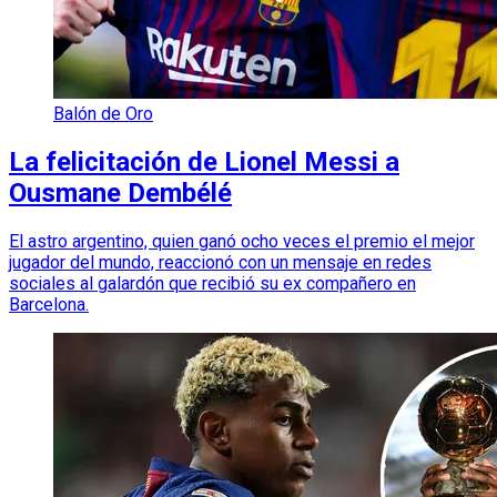
Balón de Oro
La felicitación de Lionel Messi a
Ousmane Dembélé
El astro argentino, quien ganó ocho veces el premio el mejor
jugador del mundo, reaccionó con un mensaje en redes
sociales al galardón que recibió su ex compañero en
Barcelona.