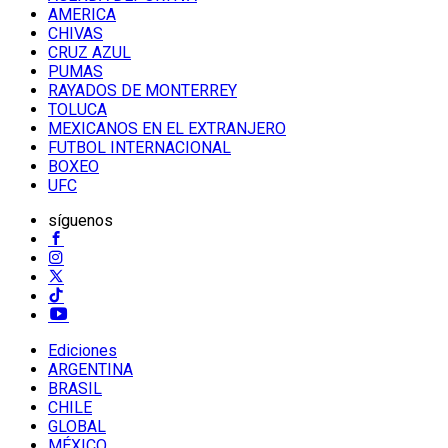
AMERICA
CHIVAS
CRUZ AZUL
PUMAS
RAYADOS DE MONTERREY
TOLUCA
MEXICANOS EN EL EXTRANJERO
FUTBOL INTERNACIONAL
BOXEO
UFC
síguenos
Ediciones
ARGENTINA
BRASIL
CHILE
GLOBAL
MÉXICO