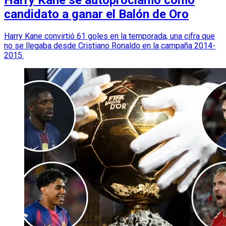
Harry Kane se autoproclamó como
candidato a ganar el Balón de Oro
Harry Kane convirtió 61 goles en la temporada, una cifra que
no se llegaba desde Cristiano Ronaldo en la campaña 2014-
2015.