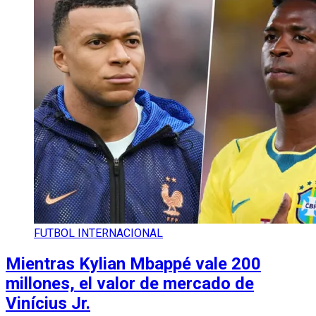
FUTBOL INTERNACIONAL
Mientras Kylian Mbappé vale 200
millones, el valor de mercado de
Vinícius Jr.