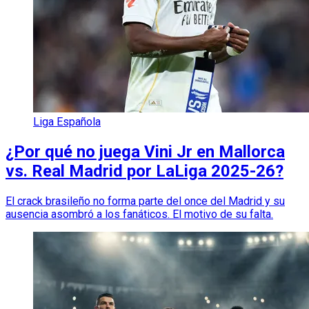
Liga Española
¿Por qué no juega Vini Jr en Mallorca
vs. Real Madrid por LaLiga 2025-26?
El crack brasileño no forma parte del once del Madrid y su
ausencia asombró a los fanáticos. El motivo de su falta.