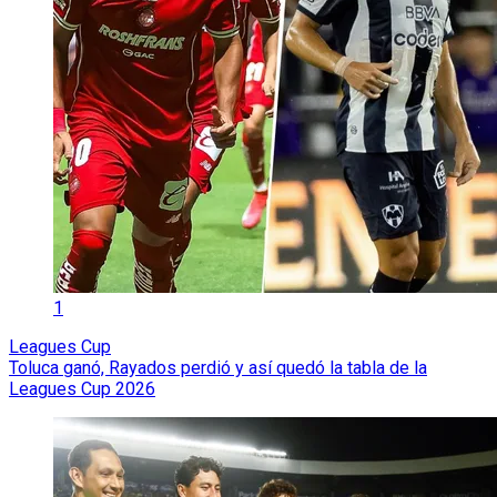
1
Leagues Cup
Toluca ganó, Rayados perdió y así quedó la tabla de la
Leagues Cup 2026