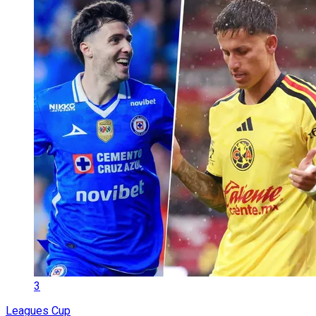
3
Leagues Cup