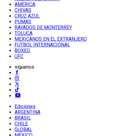
AMERICA
CHIVAS
CRUZ AZUL
PUMAS
RAYADOS DE MONTERREY
TOLUCA
MEXICANOS EN EL EXTRANJERO
FUTBOL INTERNACIONAL
BOXEO
UFC
síguenos
Ediciones
ARGENTINA
BRASIL
CHILE
GLOBAL
MÉXICO