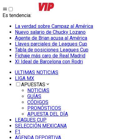
Es tendencia
:
La verdad sobre Campaz al América
Nuevo salario de Chucky Lozano
Agente de Brian acusa al América
Llaves parciales de Leagues Cup
Tabla de posiciones Leagues Cup
Fichaje más caro de Real Madrid
XI Ideal de Barcelona con Rodri
ULTIMAS NOTICIAS
LIGA MX
APUESTAS
NOTICIAS
GUÍAS
CÓDIGOS
PRONÓSTICOS
APUESTA DEL DÍA
LEAGUES CUP
SELECCIÓN MEXICANA
F1
AGENDA DEPORTIVA