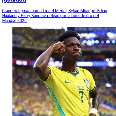
Grandes figuras como Lionel Messi, Kylian Mbappé, Erling
Haaland y Harry Kane se pelean por la bota de oro del
Mundial 2026.