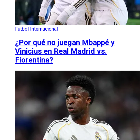
Futbol Internacional
¿Por qué no juegan Mbappé y
Vinicius en Real Madrid vs.
Fiorentina?