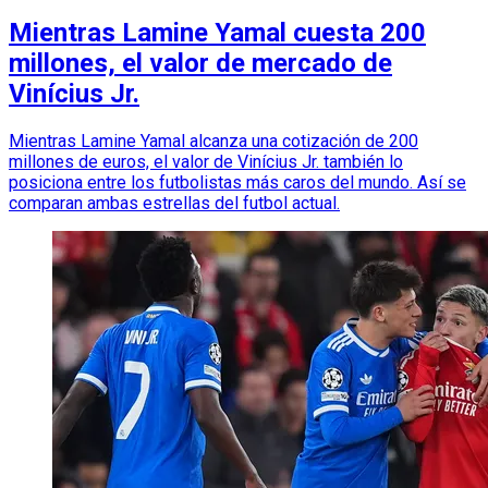
Mientras Lamine Yamal cuesta 200
millones, el valor de mercado de
Vinícius Jr.
Mientras Lamine Yamal alcanza una cotización de 200
millones de euros, el valor de Vinícius Jr. también lo
posiciona entre los futbolistas más caros del mundo. Así se
comparan ambas estrellas del futbol actual.