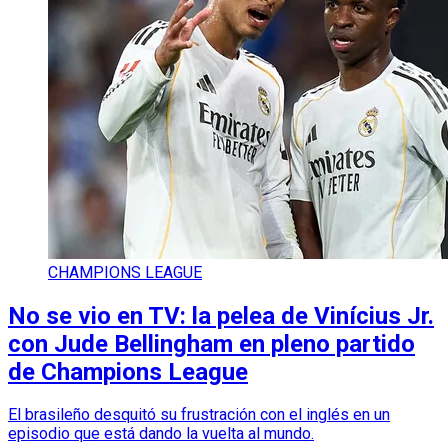
CHAMPIONS LEAGUE
No se vio en TV: la pelea de Vinícius Jr.
con Jude Bellingham en pleno partido
de Champions League
El brasileño desquitó su frustración con el inglés en un
episodio que está dando la vuelta al mundo.