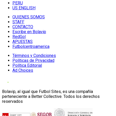
PERU
US ENGLISH
QUIENES SOMOS
STAFF
CONTACTO
Escribe en Bolavip
RedGol
APUESTAS
Futbolcentroamerica
Términos y Condiciones
Políticas de Privacidad
Política Editorial
Ad Choices
Bolavip, al igual que Futbol Sites, es una compañía
perteneciente a Better Collective. Todos los derechos
reservados