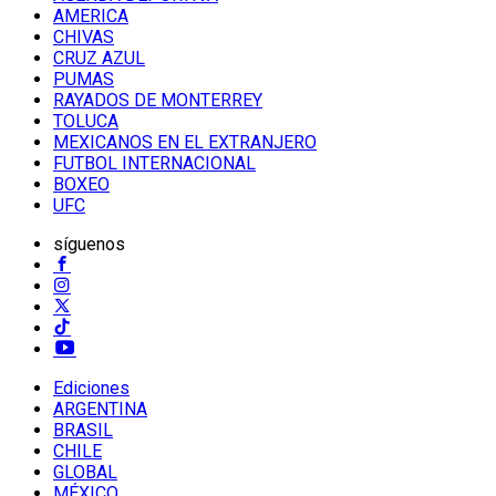
AMERICA
CHIVAS
CRUZ AZUL
PUMAS
RAYADOS DE MONTERREY
TOLUCA
MEXICANOS EN EL EXTRANJERO
FUTBOL INTERNACIONAL
BOXEO
UFC
síguenos
Ediciones
ARGENTINA
BRASIL
CHILE
GLOBAL
MÉXICO