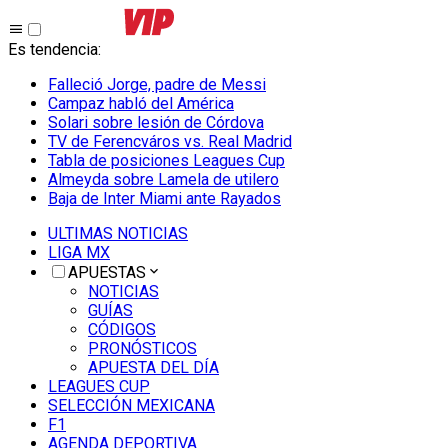
Es tendencia
:
Falleció Jorge, padre de Messi
Campaz habló del América
Solari sobre lesión de Córdova
TV de Ferencváros vs. Real Madrid
Tabla de posiciones Leagues Cup
Almeyda sobre Lamela de utilero
Baja de Inter Miami ante Rayados
ULTIMAS NOTICIAS
LIGA MX
APUESTAS
NOTICIAS
GUÍAS
CÓDIGOS
PRONÓSTICOS
APUESTA DEL DÍA
LEAGUES CUP
SELECCIÓN MEXICANA
F1
AGENDA DEPORTIVA