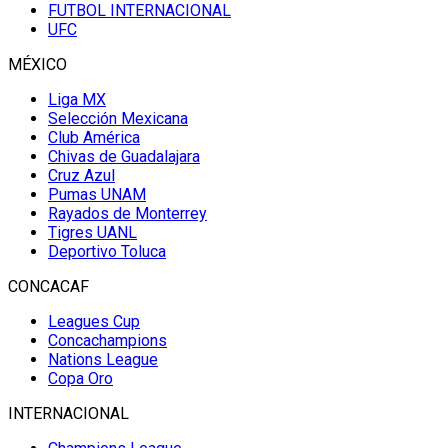
FUTBOL INTERNACIONAL
UFC
MÉXICO
Liga MX
Selección Mexicana
Club América
Chivas de Guadalajara
Cruz Azul
Pumas UNAM
Rayados de Monterrey
Tigres UANL
Deportivo Toluca
CONCACAF
Leagues Cup
Concachampions
Nations League
Copa Oro
INTERNACIONAL