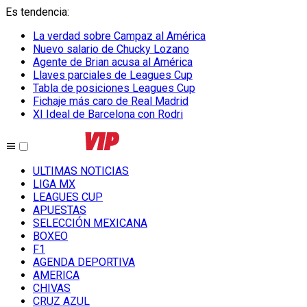
Es tendencia
:
La verdad sobre Campaz al América
Nuevo salario de Chucky Lozano
Agente de Brian acusa al América
Llaves parciales de Leagues Cup
Tabla de posiciones Leagues Cup
Fichaje más caro de Real Madrid
XI Ideal de Barcelona con Rodri
ULTIMAS NOTICIAS
LIGA MX
LEAGUES CUP
APUESTAS
SELECCIÓN MEXICANA
BOXEO
F1
AGENDA DEPORTIVA
AMERICA
CHIVAS
CRUZ AZUL