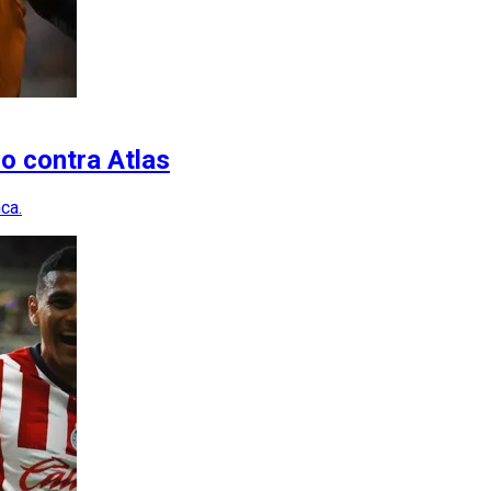
ño contra Atlas
ca.