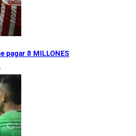
 que pagar 8 MILLONES
.