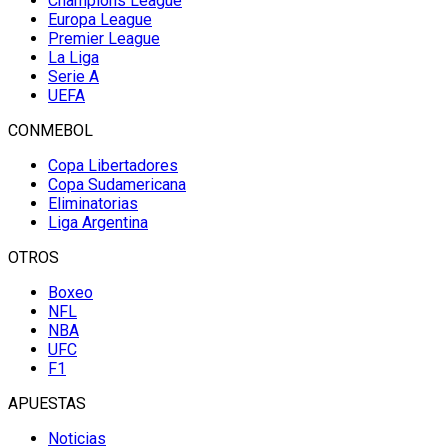
Champions League
Europa League
Premier League
La Liga
Serie A
UEFA
CONMEBOL
Copa Libertadores
Copa Sudamericana
Eliminatorias
Liga Argentina
OTROS
Boxeo
NFL
NBA
UFC
F1
APUESTAS
Noticias