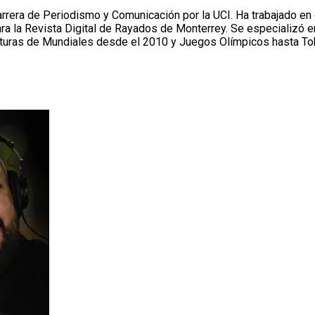
rrera de Periodismo y Comunicación por la UCI. Ha trabajado en
 la Revista Digital de Rayados de Monterrey. Se especializó en 
berturas de Mundiales desde el 2010 y Juegos Olímpicos hasta To