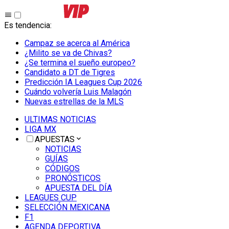
Es tendencia
:
Campaz se acerca al América
¿Milito se va de Chivas?
¿Se termina el sueño europeo?
Candidato a DT de Tigres
Predicción IA Leagues Cup 2026
Cuándo volvería Luis Malagón
Nuevas estrellas de la MLS
ULTIMAS NOTICIAS
LIGA MX
APUESTAS
NOTICIAS
GUÍAS
CÓDIGOS
PRONÓSTICOS
APUESTA DEL DÍA
LEAGUES CUP
SELECCIÓN MEXICANA
F1
AGENDA DEPORTIVA