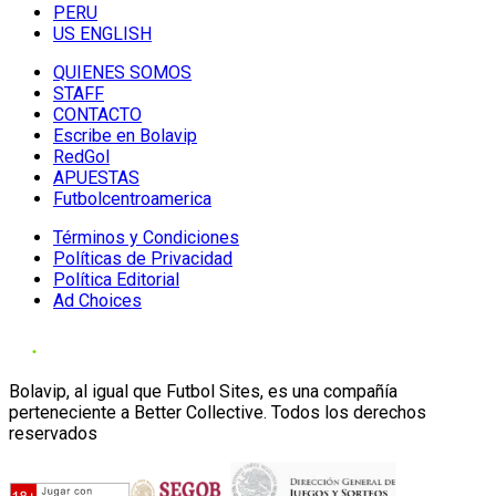
PERU
US ENGLISH
QUIENES SOMOS
STAFF
CONTACTO
Escribe en Bolavip
RedGol
APUESTAS
Futbolcentroamerica
Términos y Condiciones
Políticas de Privacidad
Política Editorial
Ad Choices
Bolavip, al igual que Futbol Sites, es una compañía
perteneciente a Better Collective. Todos los derechos
reservados