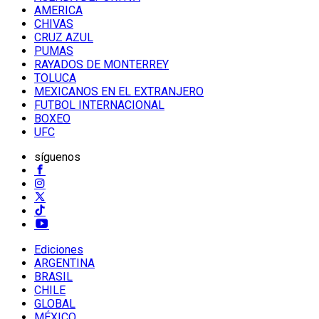
AMERICA
CHIVAS
CRUZ AZUL
PUMAS
RAYADOS DE MONTERREY
TOLUCA
MEXICANOS EN EL EXTRANJERO
FUTBOL INTERNACIONAL
BOXEO
UFC
síguenos
Ediciones
ARGENTINA
BRASIL
CHILE
GLOBAL
MÉXICO