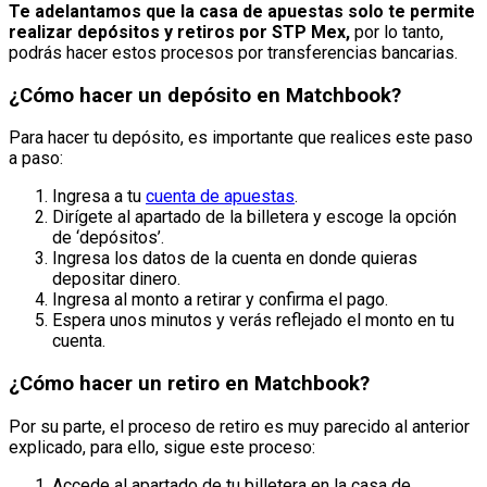
Te adelantamos que la casa de apuestas solo te permite
realizar depósitos y retiros por STP Mex,
por lo tanto,
podrás hacer estos procesos por transferencias bancarias.
¿Cómo hacer un depósito en Matchbook?
Para hacer tu depósito, es importante que realices este paso
a paso:
Ingresa a tu
cuenta de apuestas
.
Dirígete al apartado de la billetera y escoge la opción
de ‘depósitos’.
Ingresa los datos de la cuenta en donde quieras
depositar dinero.
Ingresa al monto a retirar y confirma el pago.
Espera unos minutos y verás reflejado el monto en tu
cuenta.
¿Cómo hacer un retiro en Matchbook?
Por su parte, el proceso de retiro es muy parecido al anterior
explicado, para ello, sigue este proceso:
Accede al apartado de tu billetera en la casa de