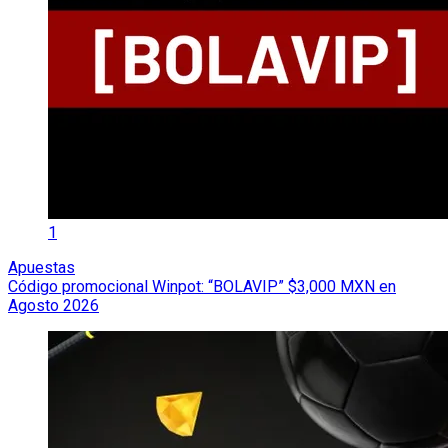
1
Apuestas
Código promocional Winpot: “BOLAVIP” $3,000 MXN en
Agosto 2026