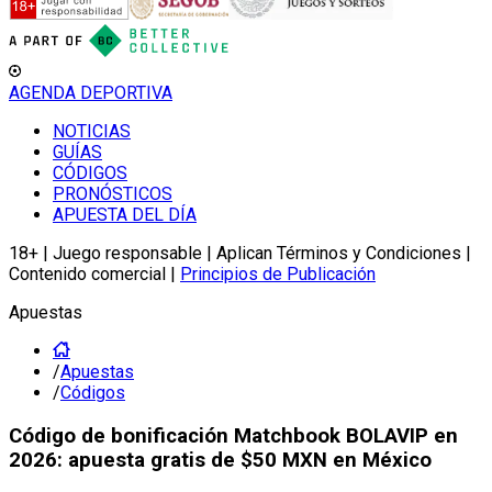
AGENDA DEPORTIVA
NOTICIAS
GUÍAS
CÓDIGOS
PRONÓSTICOS
APUESTA DEL DÍA
18+ | Juego responsable | Aplican Términos y Condiciones |
Contenido comercial |
Principios de Publicación
Apuestas
/
Apuestas
/
Códigos
Código de bonificación Matchbook BOLAVIP en
2026: apuesta gratis de $50 MXN en México