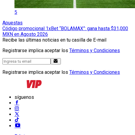
5
Apuestas
Código promocional 1xBet “BOLAMAX”: gana hasta $31,000
MXN en Agosto 2026
Recibe las últimas noticias en tu casilla de E-mail
Registrarse implica aceptar los
Términos y Condiciones
Registrarse implica aceptar los
Términos y Condiciones
síguenos