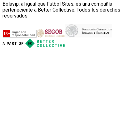
Bolavip, al igual que Futbol Sites, es una compañía
perteneciente a Better Collective. Todos los derechos
reservados