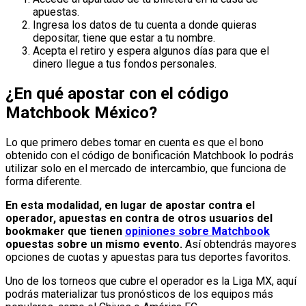
apuestas.
Ingresa los datos de tu cuenta a donde quieras
depositar, tiene que estar a tu nombre.
Acepta el retiro y espera algunos días para que el
dinero llegue a tus fondos personales.
¿En qué apostar con el código
Matchbook México?
Lo que primero debes tomar en cuenta es que el bono
obtenido con el código de bonificación Matchbook lo podrás
utilizar solo en el mercado de intercambio, que funciona de
forma diferente.
En esta modalidad, en lugar de apostar contra el
operador, apuestas en contra de otros usuarios del
bookmaker que tienen
opiniones sobre Matchbook
opuestas sobre un mismo evento.
Así obtendrás mayores
opciones de cuotas y apuestas para tus deportes favoritos.
Uno de los torneos que cubre el operador es la Liga MX, aquí
podrás materializar tus pronósticos de los equipos más