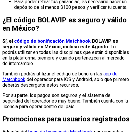
Para poder retirar tus ganancias, es necesario hacer un
depósito de al menos $100 pesos y verificar tu cuenta.
¿El código BOLAVIP es seguro y válido
en México?
Sí, el
código de bonificación
Matchbook
BOLAVIP es
seguro y válido en México, incluso este Agosto.
Lo
podrás utilizar en todas las disciplinas que están disponibles
en la plataforma, siempre y cuando pertenezcan al mercado
de intercambio.
También podrás utilizar el código de bono en las
app de
Matchbook
del operador para iOS y Android, solo que primero
deberás descargarte estos recursos.
Por su parte, los pagos son seguros y el sistema de
seguridad del operador es muy bueno. También cuenta con la
licencia para operar dentro del país.
Promociones para usuarios registrados
Además del
bono de bienvenida Matchbook
para apuestas