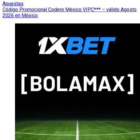
Apuestas
Código Promocional Codere México VIPC*** – válido Agosto
2026 en México