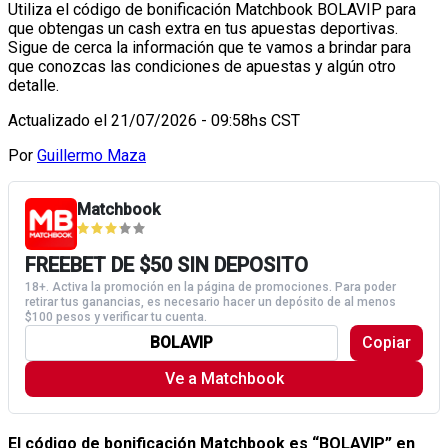
Utiliza el código de bonificación Matchbook BOLAVIP para
que obtengas un cash extra en tus apuestas deportivas.
Sigue de cerca la información que te vamos a brindar para
que conozcas las condiciones de apuestas y algún otro
detalle.
Actualizado el
21/07/2026 - 09:58hs CST
Por
Guillermo Maza
El código de bonificación
Matchbook
es “BOLAVIP”
en