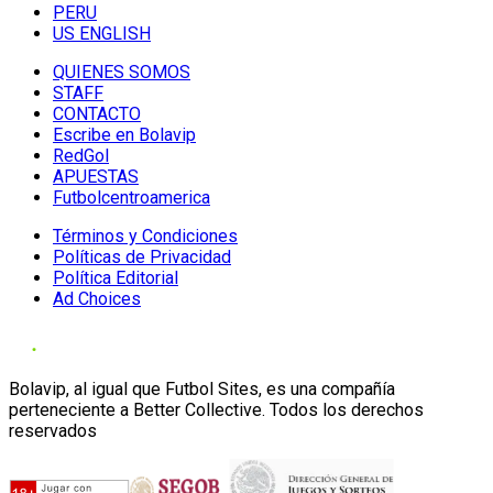
PERU
US ENGLISH
QUIENES SOMOS
STAFF
CONTACTO
Escribe en Bolavip
RedGol
APUESTAS
Futbolcentroamerica
Términos y Condiciones
Políticas de Privacidad
Política Editorial
Ad Choices
Bolavip, al igual que Futbol Sites, es una compañía
perteneciente a Better Collective. Todos los derechos
reservados