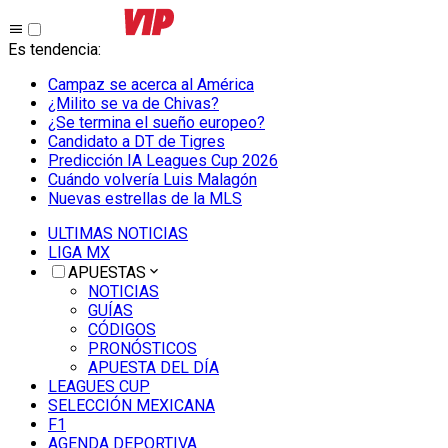
Es tendencia
:
Campaz se acerca al América
¿Milito se va de Chivas?
¿Se termina el sueño europeo?
Candidato a DT de Tigres
Predicción IA Leagues Cup 2026
Cuándo volvería Luis Malagón
Nuevas estrellas de la MLS
ULTIMAS NOTICIAS
LIGA MX
APUESTAS
NOTICIAS
GUÍAS
CÓDIGOS
PRONÓSTICOS
APUESTA DEL DÍA
LEAGUES CUP
SELECCIÓN MEXICANA
F1
AGENDA DEPORTIVA