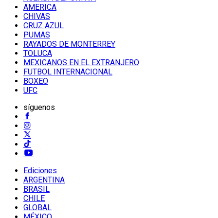
AMERICA
CHIVAS
CRUZ AZUL
PUMAS
RAYADOS DE MONTERREY
TOLUCA
MEXICANOS EN EL EXTRANJERO
FUTBOL INTERNACIONAL
BOXEO
UFC
síguenos
Ediciones
ARGENTINA
BRASIL
CHILE
GLOBAL
MÉXICO