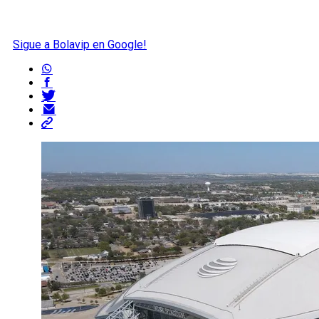
Sigue a Bolavip en Google!