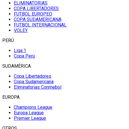
ELIMINATORIAS
COPA LIBERTADORES
FUTBOL EUROPEO
COPA SUDAMERICANA
FUTBOL INTERNACIONAL
VOLEY
PERÚ
Liga 1
Copa Perú
SUDAMÉRICA
Copa Libertadores
Copa Sudamericana
Eliminatorias Conmebol
EUROPA
Champions League
Europa League
Premier League
OTROS