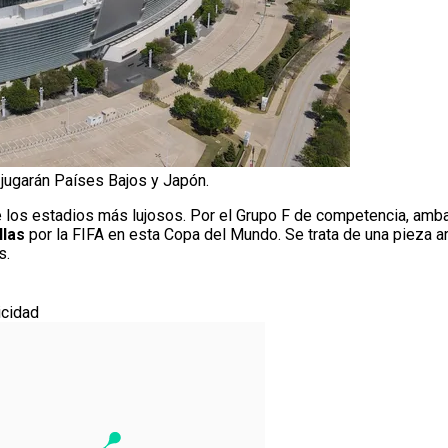
 jugarán Países Bajos y Japón.
 los estadios más lujosos. Por el Grupo F de competencia, amb
llas
por la FIFA en esta Copa del Mundo. Se trata de una pieza ar
s.
icidad