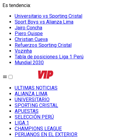
Es tendencia
:
Universitario vs Sporting Cristal
Sport Boys vs Alianza Lima
Jairo Concha
Piero Quispe
Christian Cueva
Refuerzos Sporting Cristal
Vozinha
Tabla de posiciones Liga 1 Perú
Mundial 2030
ULTIMAS NOTICIAS
ALIANZA LIMA
UNIVERSITARIO
SPORTING CRISTAL
APUESTAS
SELECCIÓN PERÚ
LIGA 1
CHAMPIONS LEAGUE
PERUANOS EN EL EXTERIOR