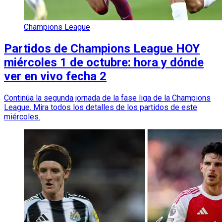
Champions League
Partidos de Champions League HOY
miércoles 1 de octubre: hora y dónde
ver en vivo fecha 2
Continúa la segunda jornada de la fase liga de la Champions
League. Mira todos los detalles de los partidos de este
miércoles.