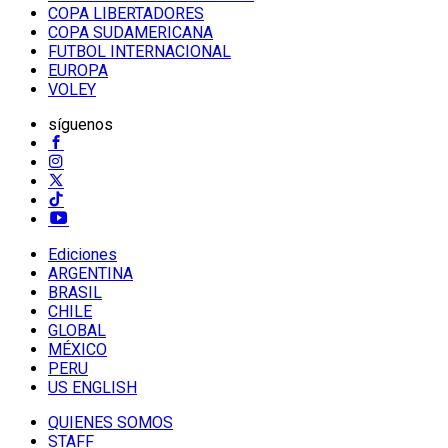
COPA LIBERTADORES
COPA SUDAMERICANA
FUTBOL INTERNACIONAL
EUROPA
VOLEY
síguenos
Ediciones
ARGENTINA
BRASIL
CHILE
GLOBAL
MÉXICO
PERU
US ENGLISH
QUIENES SOMOS
STAFF