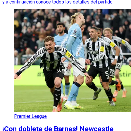
y a continuación conoce todos los detalles del partido.
Premier League
¡Con doblete de Barnes! Newcastle