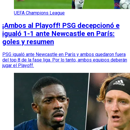
UEFA Champions League
¡Ambos al Playoff! PSG decepcionó e
igualó 1-1 ante Newcastle en París:
goles y resumen
PSG igualó ante Newcastle en París y ambos quedaron fuera
del top 8 de la fase liga. Por lo tanto, ambos equipos deberán
jugar el Playoff.