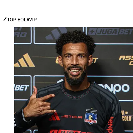
TOP BOLAVIP