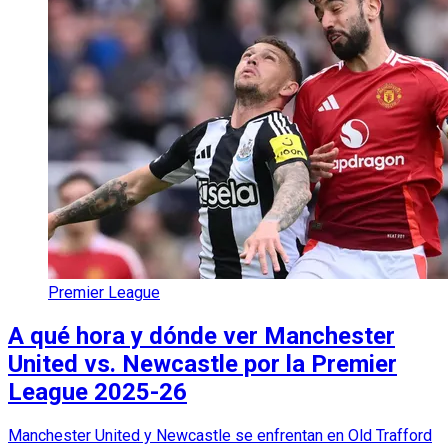
Premier League
A qué hora y dónde ver Manchester
United vs. Newcastle por la Premier
League 2025-26
Manchester United y Newcastle se enfrentan en Old Trafford