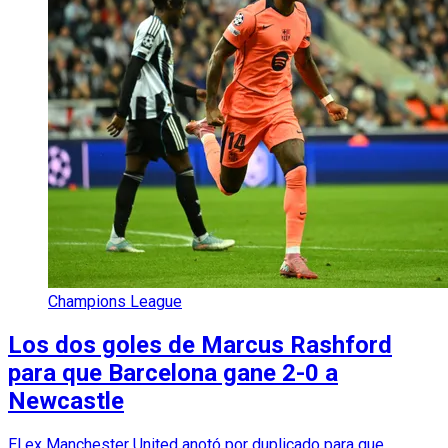
Champions League
Los dos goles de Marcus Rashford
para que Barcelona gane 2-0 a
Newcastle
El ex Manchester United anotó por duplicado para que