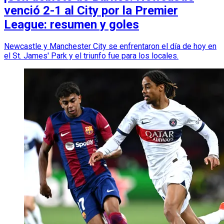
venció 2-1 al City por la Premier
League: resumen y goles
Newcastle y Manchester City se enfrentaron el día de hoy en
el St. James' Park y el triunfo fue para los locales.