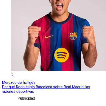
5
Mercado de fichajes
Por qué Rodri eligió Barcelona sobre Real Madrid: las
razones deportivas
Publicidad