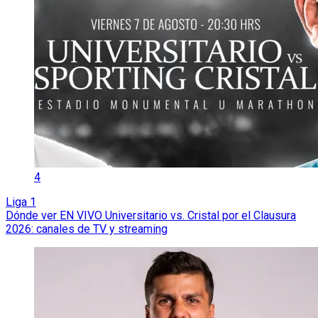
4
Liga 1
Dónde ver EN VIVO Universitario vs. Cristal por el Clausura
2026: canales de TV y streaming