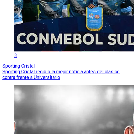
3
Sporting Cristal
Sporting Cristal recibió la mejor noticia antes del clásico
contra frente a Universitario