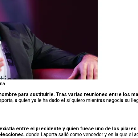
na.
 nombre para sustituirle. Tras varias reuniones entre los m
orta, a quien ya le ha dado el sí quiero mientras negocia su lle
existía entre el presidente y quien fuese uno de los pilares
 elecciones
, donde Laporta salió como vencedor y en la que el a