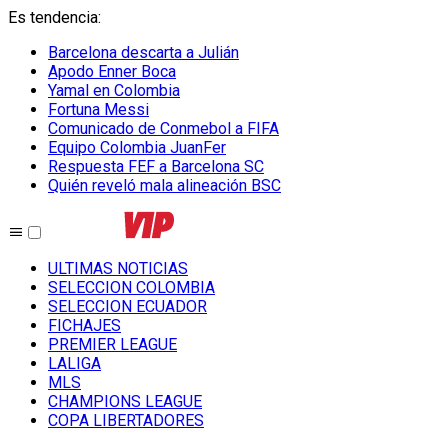
Es tendencia
:
Barcelona descarta a Julián
Apodo Enner Boca
Yamal en Colombia
Fortuna Messi
Comunicado de Conmebol a FIFA
Equipo Colombia JuanFer
Respuesta FEF a Barcelona SC
Quién reveló mala alineación BSC
ULTIMAS NOTICIAS
SELECCION COLOMBIA
SELECCION ECUADOR
FICHAJES
PREMIER LEAGUE
LALIGA
MLS
CHAMPIONS LEAGUE
COPA LIBERTADORES