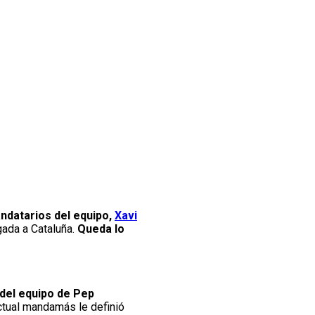
andatarios del equipo,
Xavi
gada a Cataluña.
Queda lo
 del equipo de Pep
ctual mandamás le definió