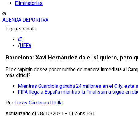
Eliminatorias
AGENDA DEPORTIVA
Liga española
/
UEFA
Barcelona: Xavi Hernández da el sí quiero, pero q
El ex capitán desea poner rumbo de manera inmediata al Camp
más difícil?
Mientras Guardiola ganaba 24 millones en el City, este s
FIFA llega a España mientras la Finalissima sigue en du
Por
Lucas Cárdenas Utrilla
Actualizado el
28/10/2021 - 11:26hs EST