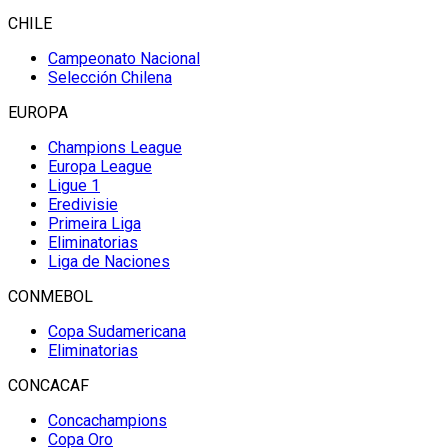
CHILE
Campeonato Nacional
Selección Chilena
EUROPA
Champions League
Europa League
Ligue 1
Eredivisie
Primeira Liga
Eliminatorias
Liga de Naciones
CONMEBOL
Copa Sudamericana
Eliminatorias
CONCACAF
Concachampions
Copa Oro