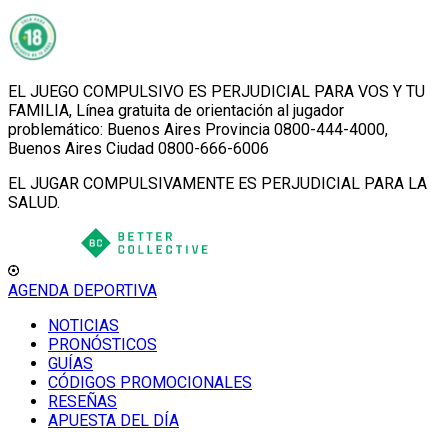
EL JUEGO COMPULSIVO ES PERJUDICIAL PARA VOS Y TU
FAMILIA, Línea gratuita de orientación al jugador
problemático: Buenos Aires Provincia 0800-444-4000,
Buenos Aires Ciudad 0800-666-6006
EL JUGAR COMPULSIVAMENTE ES PERJUDICIAL PARA LA
SALUD.
AGENDA DEPORTIVA
NOTICIAS
PRONÓSTICOS
GUÍAS
CÓDIGOS PROMOCIONALES
RESEÑAS
APUESTA DEL DÍA