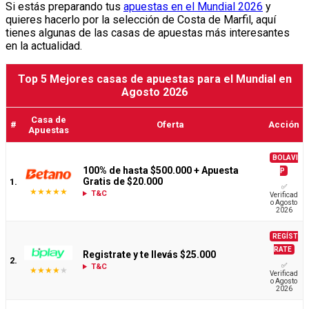
Si estás preparando tus
apuestas en el Mundial 2026
y
quieres hacerlo por la selección de Costa de Marfil, aquí
tienes algunas de las casas de apuestas más interesantes
en la actualidad.
Top 5 Mejores casas de apuestas para el Mundial en
Agosto 2026
Casa de
#
Oferta
Acción
Apuestas
BOLAVI
100% de hasta $500.000 + Apuesta
P
Gratis de $20.000
1.
✅
★★★★★
T&C
Verificad
o Agosto
2026
REGÍST
RATE
Registrate y te llevás $25.000
2.
✅
T&C
★★★★
★
Verificad
o Agosto
2026