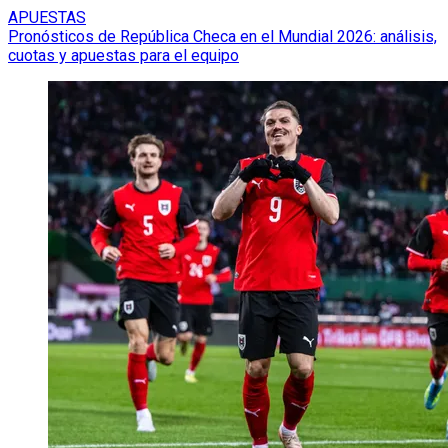
APUESTAS
Pronósticos de República Checa en el Mundial 2026: análisis,
cuotas y apuestas para el equipo