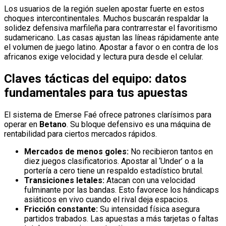
Los usuarios de la región suelen apostar fuerte en estos
choques intercontinentales. Muchos buscarán respaldar la
solidez defensiva marfileña para contrarrestar el favoritismo
sudamericano. Las casas ajustan las líneas rápidamente ante
el volumen de juego latino. Apostar a favor o en contra de los
africanos exige velocidad y lectura pura desde el celular.
Claves tácticas del equipo: datos
fundamentales para tus apuestas
El sistema de Emerse Faé ofrece patrones clarísimos para
operar en
Betano
. Su bloque defensivo es una máquina de
rentabilidad para ciertos mercados rápidos.
Mercados de menos goles:
No recibieron tantos en
diez juegos clasificatorios. Apostar al ‘Under’ o a la
portería a cero tiene un respaldo estadístico brutal.
Transiciones letales:
Atacan con una velocidad
fulminante por las bandas. Esto favorece los hándicaps
asiáticos en vivo cuando el rival deja espacios.
Fricción constante:
Su intensidad física asegura
partidos trabados. Las apuestas a más tarjetas o faltas