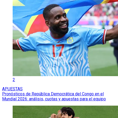
2
APUESTAS
Pronósticos de República Democrática del Congo en el
Mundial 2026: análisis, cuotas y apuestas para el equipo