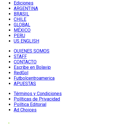
Ediciones
ARGENTINA
BRASIL
CHILE
GLOBAL
MÉXICO
PERU
US ENGLISH
QUIENES SOMOS
STAFF
CONTACTO
Escribe en Bolavip
RedGol
Futbolcentroamerica
APUESTAS
Términos y Condiciones
Políticas de Privacidad
Política Editorial
Ad Choices