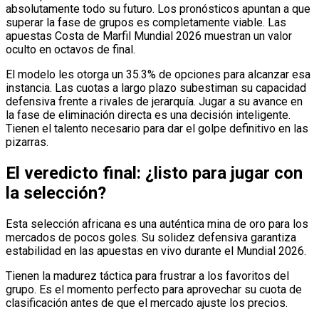
absolutamente todo su futuro. Los pronósticos apuntan a que
superar la fase de grupos es completamente viable. Las
apuestas Costa de Marfil Mundial 2026 muestran un valor
oculto en octavos de final.
El modelo les otorga un 35.3% de opciones para alcanzar esa
instancia. Las cuotas a largo plazo subestiman su capacidad
defensiva frente a rivales de jerarquía. Jugar a su avance en
la fase de eliminación directa es una decisión inteligente.
Tienen el talento necesario para dar el golpe definitivo en las
pizarras.
El veredicto final: ¿listo para jugar con
la selección?
Esta selección africana es una auténtica mina de oro para los
mercados de pocos goles. Su solidez defensiva garantiza
estabilidad en las apuestas en vivo durante el Mundial 2026.
Tienen la madurez táctica para frustrar a los favoritos del
grupo. Es el momento perfecto para aprovechar su cuota de
clasificación antes de que el mercado ajuste los precios.