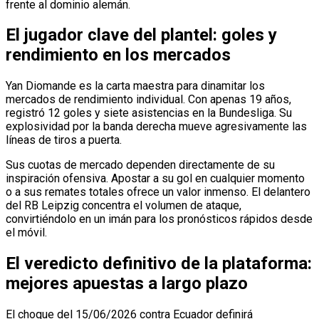
frente al dominio alemán.
El jugador clave del plantel: goles y
rendimiento en los mercados
Yan Diomande es la carta maestra para dinamitar los
mercados de rendimiento individual. Con apenas 19 años,
registró 12 goles y siete asistencias en la Bundesliga. Su
explosividad por la banda derecha mueve agresivamente las
líneas de tiros a puerta.
Sus cuotas de mercado dependen directamente de su
inspiración ofensiva. Apostar a su gol en cualquier momento
o a sus remates totales ofrece un valor inmenso. El delantero
del RB Leipzig concentra el volumen de ataque,
convirtiéndolo en un imán para los pronósticos rápidos desde
el móvil.
El veredicto definitivo de la plataforma:
mejores apuestas a largo plazo
El choque del 15/06/2026 contra Ecuador definirá