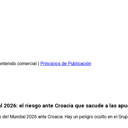
ontenido comercial |
Principios de Publicación
al 2026: el riesgo ante Croacia que sacude a las ap
s del Mundial 2026 ante Croacia. Hay un peligro oculto en el Grup