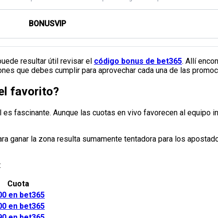
ede resultar útil revisar el
código bonus de bet365
. Allí enc
ciones que debes cumplir para aprovechar cada una de las promo
el favorito?
l es fascinante. Aunque las cuotas en vivo favorecen al equipo i
0 para ganar la zona resulta sumamente tentadora para los apost
:
Cuota
00 en bet365
00 en bet365
90 en bet365