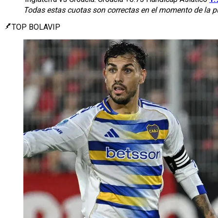
Todas estas cuotas son correctas en el momento de la p
TOP BOLAVIP