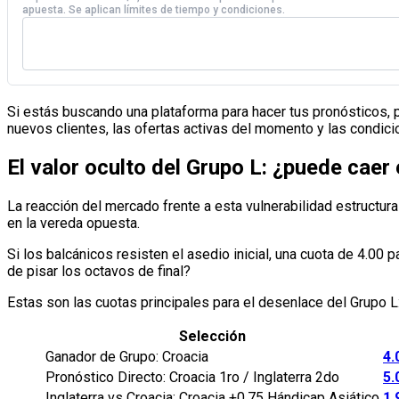
Si estás buscando una plataforma para hacer tus pronósticos, pu
nuevos clientes, las ofertas activas del momento y las condi
El valor oculto del Grupo L: ¿puede caer 
La reacción del mercado frente a esta vulnerabilidad estructura
en la vereda opuesta.
Si los balcánicos resisten el asedio inicial, una cuota de 4.0
de pisar los octavos de final?
Estas son las cuotas principales para el desenlace del Grupo L
Selección
Ganador de Grupo: Croacia
4.
Pronóstico Directo: Croacia 1ro / Inglaterra 2do
5.
Inglaterra vs Croacia: Croacia +0.75 Hándicap Asiático
1.