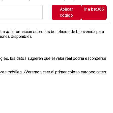
ontrarás información sobre los beneficios de bienvenida para
ciones disponibles
nglés, los datos sugieren que el valor real podría esconderse
adores móviles. ¿Veremos caer al primer coloso europeo antes