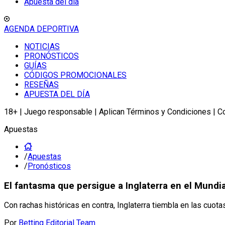
Apuesta del día
AGENDA DEPORTIVA
NOTICIAS
PRONÓSTICOS
GUÍAS
CÓDIGOS PROMOCIONALES
RESEÑAS
APUESTA DEL DÍA
18+ | Juego responsable | Aplican Términos y Condiciones | C
Apuestas
/
Apuestas
/
Pronósticos
El fantasma que persigue a Inglaterra en el Mundi
Con rachas históricas en contra, Inglaterra tiembla en las cuota
Por
Betting Editorial Team