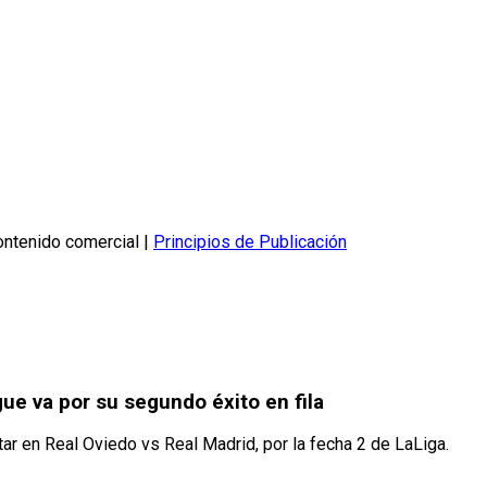
ontenido comercial |
Principios de Publicación
ue va por su segundo éxito en fila
ar en Real Oviedo vs Real Madrid, por la fecha 2 de LaLiga.