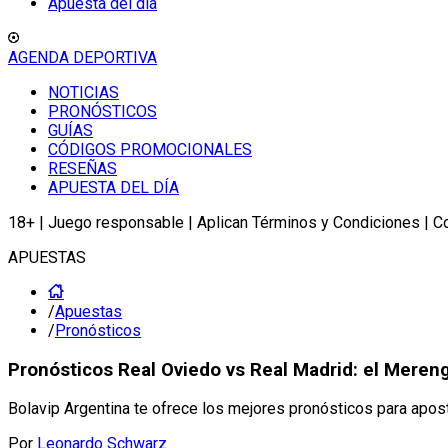
Apuesta del día
AGENDA DEPORTIVA
NOTICIAS
PRONÓSTICOS
GUÍAS
CÓDIGOS PROMOCIONALES
RESEÑAS
APUESTA DEL DÍA
18+ | Juego responsable | Aplican Términos y Condiciones | C
APUESTAS
/
Apuestas
/
Pronósticos
Pronósticos Real Oviedo vs Real Madrid: el Mereng
Bolavip Argentina te ofrece los mejores pronósticos para apost
Por
Leonardo Schwarz