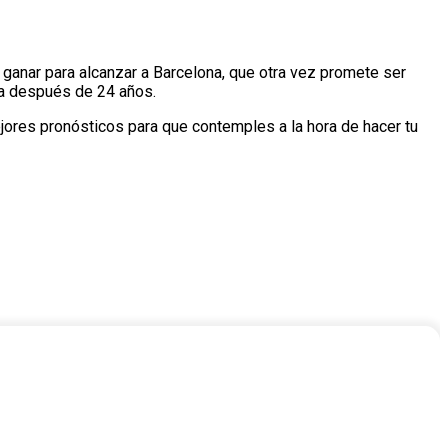
a ganar para alcanzar a Barcelona, que otra vez promete ser
ía después de 24 años.
ejores pronósticos para que contemples a la hora de hacer tu