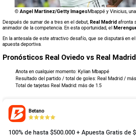
©
Angel Martinez/Getty Images
Mbappé y Vinicius, una
Después de sumar de a tres en el debut,
Real Madrid
afronta 
animador de la competencia. En esta oportunidad, el
Merengu
En la antesala de este atractivo desafío, que se disputará en e
apuesta deportiva.
Pronósticos Real Oviedo vs Real Madrid
Anota en cualquier momento: Kylian Mbappé
Resultado del partido / total de goles: Real Madrid / más
Total de tarjetas Real Madrid: más de 1.5