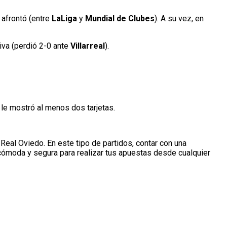
 afrontó (entre
LaLiga
y
Mundial de Clubes
). A su vez, en
tiva (perdió 2-0 ante
Villarreal
).
a le mostró al menos dos tarjetas.
 Real Oviedo. En este tipo de partidos, contar con una
ómoda y segura para realizar tus apuestas desde cualquier