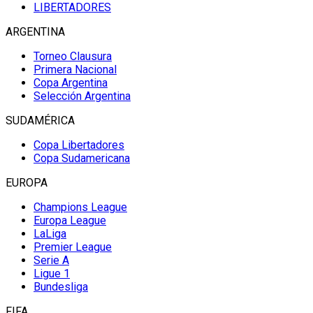
LIBERTADORES
ARGENTINA
Torneo Clausura
Primera Nacional
Copa Argentina
Selección Argentina
SUDAMÉRICA
Copa Libertadores
Copa Sudamericana
EUROPA
Champions League
Europa League
LaLiga
Premier League
Serie A
Ligue 1
Bundesliga
FIFA