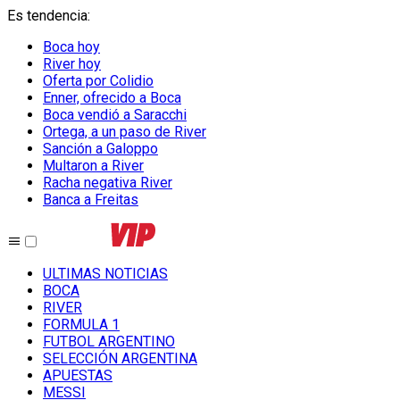
Es tendencia
:
Boca hoy
River hoy
Oferta por Colidio
Enner, ofrecido a Boca
Boca vendió a Saracchi
Ortega, a un paso de River
Sanción a Galoppo
Multaron a River
Racha negativa River
Banca a Freitas
ULTIMAS NOTICIAS
BOCA
RIVER
FORMULA 1
FUTBOL ARGENTINO
SELECCIÓN ARGENTINA
APUESTAS
MESSI