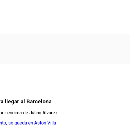
a llegar al Barcelona
 por encima de Julián Alvarez.
to, se queda en Aston Villa