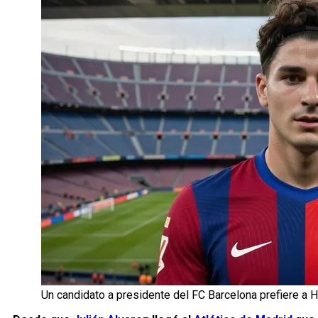
Un candidato a presidente del FC Barcelona prefiere a Ha