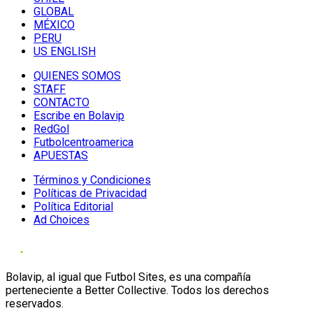
GLOBAL
MÉXICO
PERU
US ENGLISH
QUIENES SOMOS
STAFF
CONTACTO
Escribe en Bolavip
RedGol
Futbolcentroamerica
APUESTAS
Términos y Condiciones
Políticas de Privacidad
Política Editorial
Ad Choices
Bolavip, al igual que Futbol Sites, es una compañía
perteneciente a Better Collective. Todos los derechos
reservados.