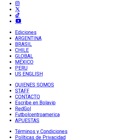
Ediciones
ARGENTINA
BRASIL
CHILE
GLOBAL
MÉXICO
PERU
US ENGLISH
QUIENES SOMOS
STAFF
CONTACTO
Escribe en Bolavip
RedGol
Futbolcentroamerica
APUESTAS
Términos y Condiciones
Políticas de Privacidad