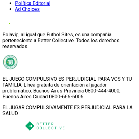
Política Editorial
Ad Choices
Bolavip, al igual que Futbol Sites, es una compañía
perteneciente a Better Collective. Todos los derechos
reservados.
EL JUEGO COMPULSIVO ES PERJUDICIAL PARA VOS Y TU
FAMILIA, Línea gratuita de orientación al jugador
problemático: Buenos Aires Provincia 0800-444-4000,
Buenos Aires Ciudad 0800-666-6006
EL JUGAR COMPULSIVAMENTE ES PERJUDICIAL PARA LA
SALUD.