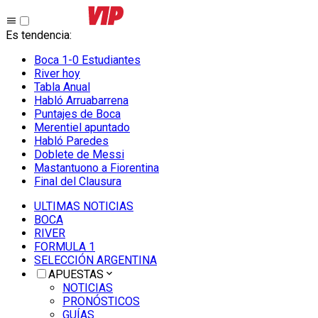
Es tendencia
:
Boca 1-0 Estudiantes
River hoy
Tabla Anual
Habló Arruabarrena
Puntajes de Boca
Merentiel apuntado
Habló Paredes
Doblete de Messi
Mastantuono a Fiorentina
Final del Clausura
ULTIMAS NOTICIAS
BOCA
RIVER
FORMULA 1
SELECCIÓN ARGENTINA
APUESTAS
NOTICIAS
PRONÓSTICOS
GUÍAS