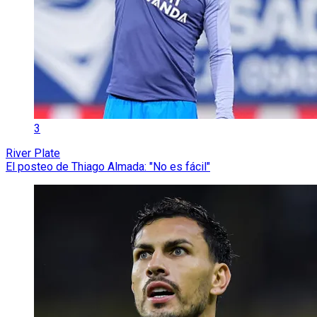
3
River Plate
El posteo de Thiago Almada: "No es fácil"