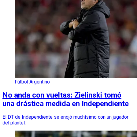
Fútbol Argentino
No anda con vueltas: Zielinski tomó
una drástica medida en Independiente
El DT de Independiente se enojó muchísimo con un jugador
del plantel.