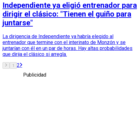
Independiente ya eligió entrenador para
dirigir el clásico: "Tienen el guiño para
juntarse"
La dirigencia de Independiente ya habría elegido al
entrenador que termine con el interinato de Monzón y se
juntarían con él en un par de horas. Hay altas probabilidades
que dirija el clásico si arregla.
2
1
Publicidad