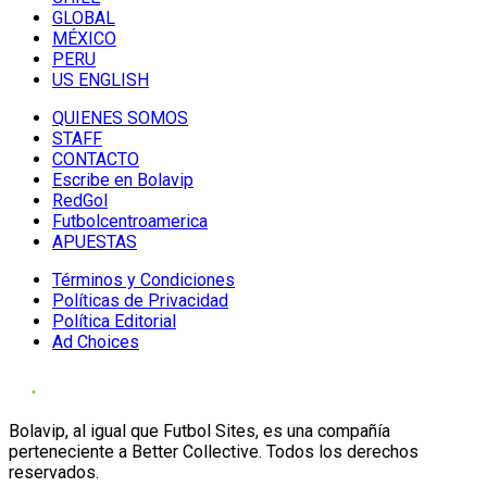
GLOBAL
MÉXICO
PERU
US ENGLISH
QUIENES SOMOS
STAFF
CONTACTO
Escribe en Bolavip
RedGol
Futbolcentroamerica
APUESTAS
Términos y Condiciones
Políticas de Privacidad
Política Editorial
Ad Choices
Bolavip, al igual que Futbol Sites, es una compañía
perteneciente a Better Collective. Todos los derechos
reservados.