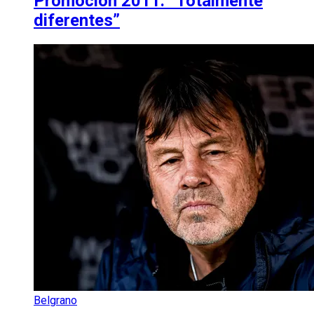
Promoción 2011: “Totalmente
diferentes”
Belgrano