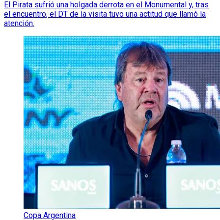
El Pirata sufrió una holgada derrota en el Monumental y, tras
el encuentro, el DT de la visita tuvo una actitud que llamó la
atención.
Copa Argentina