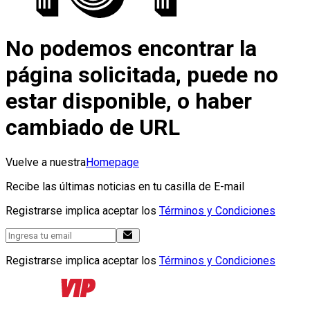
No podemos encontrar la
página solicitada, puede no
estar disponible, o haber
cambiado de URL
Vuelve a nuestra
Homepage
Recibe las últimas noticias en tu casilla de E-mail
Registrarse implica aceptar los
Términos y Condiciones
Registrarse implica aceptar los
Términos y Condiciones