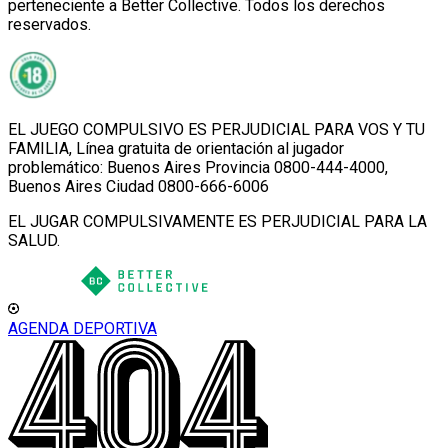
perteneciente a Better Collective. Todos los derechos
reservados.
EL JUEGO COMPULSIVO ES PERJUDICIAL PARA VOS Y TU
FAMILIA, Línea gratuita de orientación al jugador
problemático: Buenos Aires Provincia 0800-444-4000,
Buenos Aires Ciudad 0800-666-6006
EL JUGAR COMPULSIVAMENTE ES PERJUDICIAL PARA LA
SALUD.
AGENDA DEPORTIVA