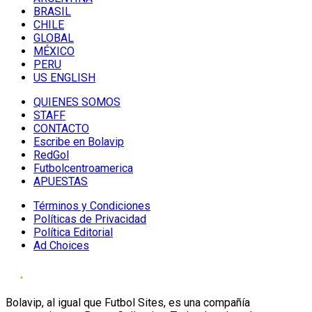
BRASIL
CHILE
GLOBAL
MÉXICO
PERU
US ENGLISH
QUIENES SOMOS
STAFF
CONTACTO
Escribe en Bolavip
RedGol
Futbolcentroamerica
APUESTAS
Términos y Condiciones
Políticas de Privacidad
Política Editorial
Ad Choices
Bolavip, al igual que Futbol Sites, es una compañía