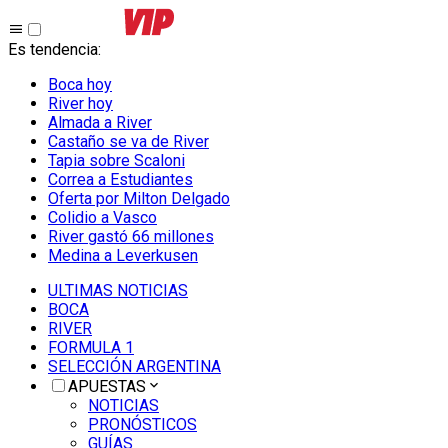
Es tendencia
:
Boca hoy
River hoy
Almada a River
Castaño se va de River
Tapia sobre Scaloni
Correa a Estudiantes
Oferta por Milton Delgado
Colidio a Vasco
River gastó 66 millones
Medina a Leverkusen
ULTIMAS NOTICIAS
BOCA
RIVER
FORMULA 1
SELECCIÓN ARGENTINA
APUESTAS
NOTICIAS
PRONÓSTICOS
GUÍAS