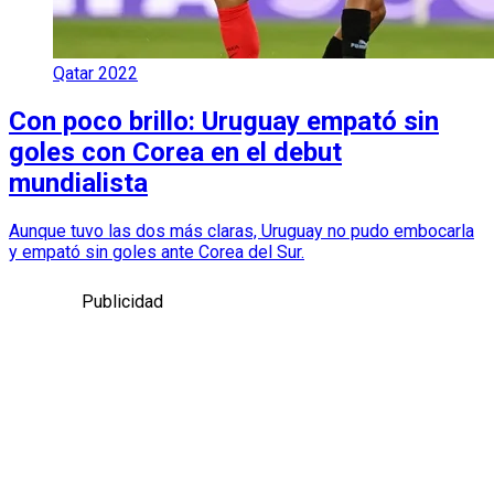
Qatar 2022
Con poco brillo: Uruguay empató sin
goles con Corea en el debut
mundialista
Aunque tuvo las dos más claras, Uruguay no pudo embocarla
y empató sin goles ante Corea del Sur.
Publicidad