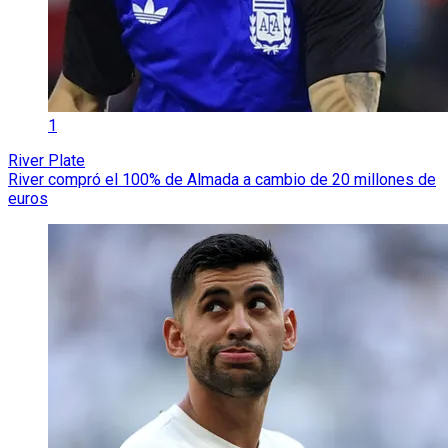
1
River Plate
River compró el 100% de Almada a cambio de 20 millones de
euros