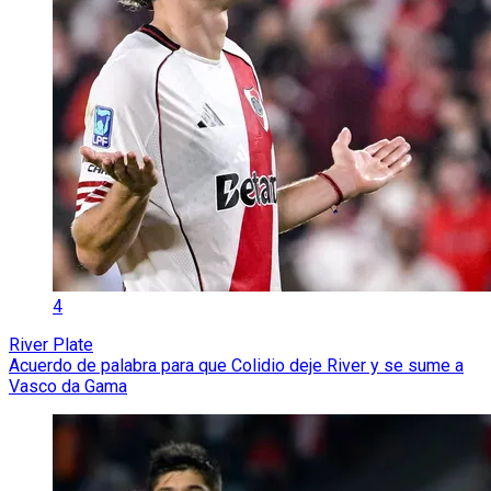
4
River Plate
Acuerdo de palabra para que Colidio deje River y se sume a
Vasco da Gama