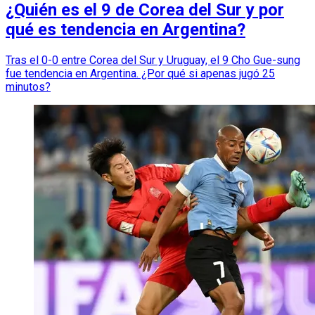
¿Quién es el 9 de Corea del Sur y por
qué es tendencia en Argentina?
Tras el 0-0 entre Corea del Sur y Uruguay, el 9 Cho Gue-sung
fue tendencia en Argentina. ¿Por qué si apenas jugó 25
minutos?