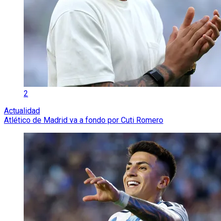
2
Actualidad
Atlético de Madrid va a fondo por Cuti Romero