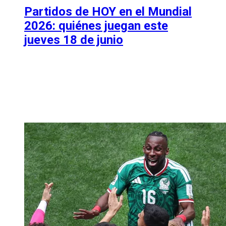
Partidos de HOY en el Mundial
2026: quiénes juegan este
jueves 18 de junio