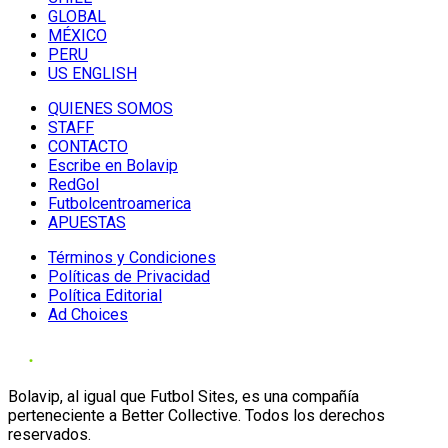
GLOBAL
MÉXICO
PERU
US ENGLISH
QUIENES SOMOS
STAFF
CONTACTO
Escribe en Bolavip
RedGol
Futbolcentroamerica
APUESTAS
Términos y Condiciones
Políticas de Privacidad
Política Editorial
Ad Choices
Bolavip, al igual que Futbol Sites, es una compañía
perteneciente a Better Collective. Todos los derechos
reservados.