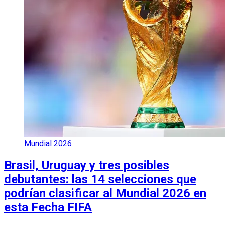
Mundial 2026
Brasil, Uruguay y tres posibles
debutantes: las 14 selecciones que
podrían clasificar al Mundial 2026 en
esta Fecha FIFA