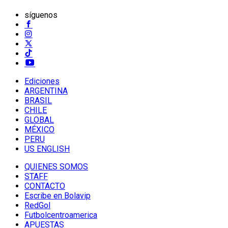
síguenos
Ediciones
ARGENTINA
BRASIL
CHILE
GLOBAL
MÉXICO
PERU
US ENGLISH
QUIENES SOMOS
STAFF
CONTACTO
Escribe en Bolavip
RedGol
Futbolcentroamerica
APUESTAS