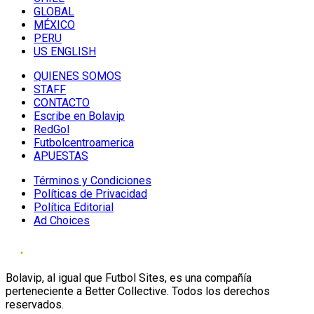
GLOBAL
MÉXICO
PERU
US ENGLISH
QUIENES SOMOS
STAFF
CONTACTO
Escribe en Bolavip
RedGol
Futbolcentroamerica
APUESTAS
Términos y Condiciones
Políticas de Privacidad
Política Editorial
Ad Choices
Bolavip, al igual que Futbol Sites, es una compañía
perteneciente a Better Collective. Todos los derechos
reservados.