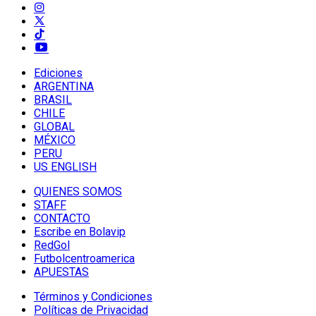
Ediciones
ARGENTINA
BRASIL
CHILE
GLOBAL
MÉXICO
PERU
US ENGLISH
QUIENES SOMOS
STAFF
CONTACTO
Escribe en Bolavip
RedGol
Futbolcentroamerica
APUESTAS
Términos y Condiciones
Políticas de Privacidad