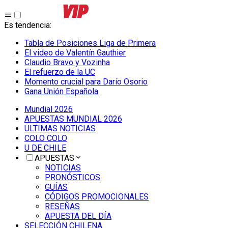
Es tendencia
:
Tabla de Posiciones Liga de Primera
El video de Valentín Gauthier
Claudio Bravo y Vozinha
El refuerzo de la UC
Momento crucial para Darío Osorio
Gana Unión Española
Mundial 2026
APUESTAS MUNDIAL 2026
ULTIMAS NOTICIAS
COLO COLO
U DE CHILE
APUESTAS
NOTICIAS
PRONÓSTICOS
GUÍAS
CÓDIGOS PROMOCIONALES
RESEÑAS
APUESTA DEL DÍA
SELECCIÓN CHILENA