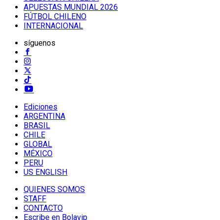
APUESTAS MUNDIAL 2026
FÚTBOL CHILENO
INTERNACIONAL
síguenos
Ediciones
ARGENTINA
BRASIL
CHILE
GLOBAL
MÉXICO
PERU
US ENGLISH
QUIENES SOMOS
STAFF
CONTACTO
Escribe en Bolavip