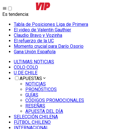
Es tendencia
:
Tabla de Posiciones Liga de Primera
El video de Valentín Gauthier
Claudio Bravo y Vozinha
El refuerzo de la UC
Momento crucial para Darío Osorio
Gana Unión Española
ULTIMAS NOTICIAS
COLO COLO
U DE CHILE
APUESTAS
NOTICIAS
PRONÓSTICOS
GUÍAS
CÓDIGOS PROMOCIONALES
RESEÑAS
APUESTA DEL DÍA
SELECCIÓN CHILENA
FÚTBOL CHILENO
INTERNACIONAL