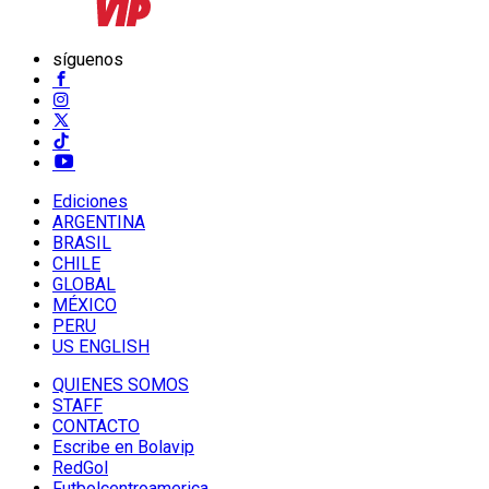
síguenos
Ediciones
ARGENTINA
BRASIL
CHILE
GLOBAL
MÉXICO
PERU
US ENGLISH
QUIENES SOMOS
STAFF
CONTACTO
Escribe en Bolavip
RedGol
Futbolcentroamerica