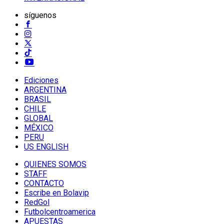
síguenos
Ediciones
ARGENTINA
BRASIL
CHILE
GLOBAL
MÉXICO
PERU
US ENGLISH
QUIENES SOMOS
STAFF
CONTACTO
Escribe en Bolavip
RedGol
Futbolcentroamerica
APUESTAS