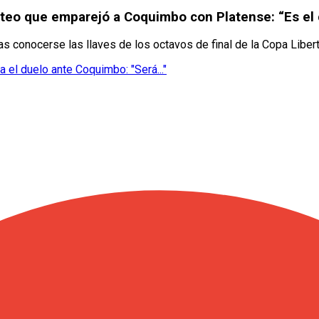
rteo que emparejó a Coquimbo con Platense: “Es el 
as conocerse las llaves de los octavos de final de la Copa Libe
 el duelo ante Coquimbo: "Será..."