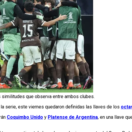
 similitudes que observa entre ambos clubes.
 serie, este viernes quedaron definidas las llaves de los
octa
rán
Coquimbo Unido
y
Platense de Argentina
, en una llave q