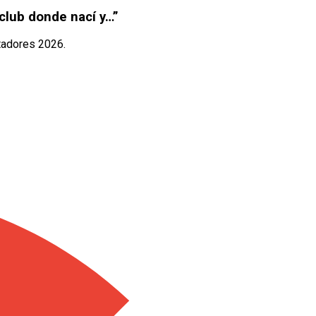
club donde nací y…”
rtadores 2026.