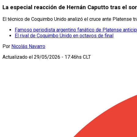
La especial reacción de Hernán Caputto tras el so
El técnico de Coquimbo Unido analizó el cruce ante Platense tr
Famoso periodista argentino fanático de Platense anticipa
El rival de Coquimbo Unido en octavos de final
Por
Nicolás Navarro
Actualizado el
29/05/2026 - 17:46hs CLT