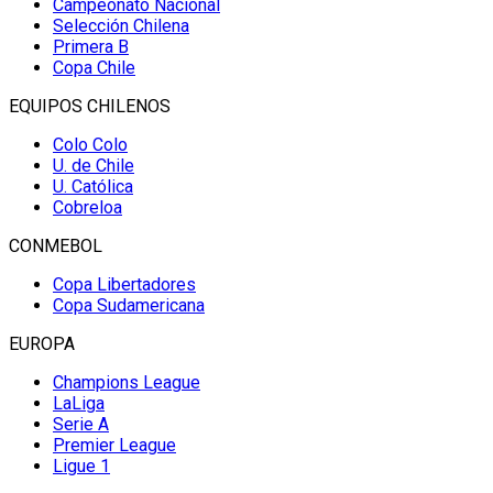
Campeonato Nacional
Selección Chilena
Primera B
Copa Chile
EQUIPOS CHILENOS
Colo Colo
U. de Chile
U. Católica
Cobreloa
CONMEBOL
Copa Libertadores
Copa Sudamericana
EUROPA
Champions League
LaLiga
Serie A
Premier League
Ligue 1