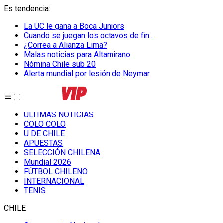
Es tendencia
:
La UC le gana a Boca Juniors
Cuando se juegan los octavos de fin...
¿Correa a Alianza Lima?
Malas noticias para Altamirano
Nómina Chile sub 20
Alerta mundial por lesión de Neymar
ULTIMAS NOTICIAS
COLO COLO
U DE CHILE
APUESTAS
SELECCIÓN CHILENA
Mundial 2026
FÚTBOL CHILENO
INTERNACIONAL
TENIS
CHILE