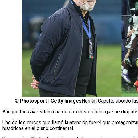
©
Photosport | Getty Images
Hernán Caputto abordó las
Aunque todavía restan más de dos meses para que se dispute la
Uno de los cruces que llamó la atención fue el que protagoniza
históricas en el plano continental.